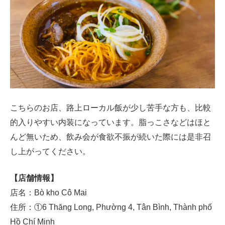
こちらのお店、路上ローカル飯が少し苦手な方も、比較
的入りやすい内装になっています。脂っこさなどはほと
んど無いため、飲み会が食欲不振が続いた際には是非召
し上がってください。
【店舗情報】
店名：Bò kho Cô Mai
住所：①6 Thăng Long, Phường 4, Tân Bình, Thành phố
Hồ Chí Minh