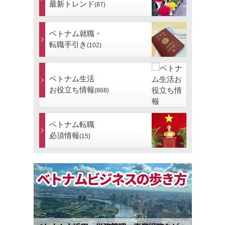
最新トレンド
(87)
ベトナム就職・
転職手引き
(102)
ベトナム生活
お役立ち情報
(868)
ベトナム転職
必須情報
(15)