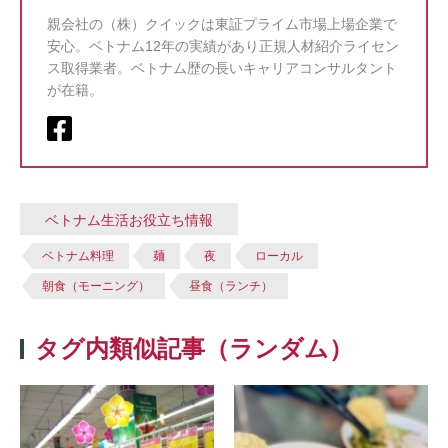
親会社の（株）クイックは東証プライム市場上場企業で
安心。ベトナム12年の実績があり正規人材紹介ライセン
ス取得業者。ベトナム歴の長いキャリアコンサルタント
が在籍。
ベトナム生活お役立ち情報
ベトナム料理
麺
夜
ローカル
朝食（モーニング）
昼食（ランチ）
タグ内類似記事（ランダム）