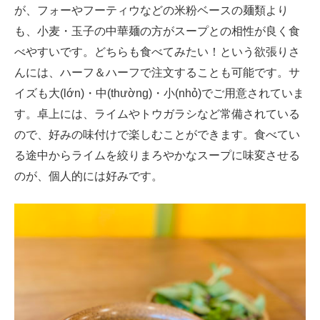
が、フォーやフーティウなどの米粉ベースの麺類より
も、小麦・玉子の中華麺の方がスープとの相性が良く食
べやすいです。どちらも食べてみたい！という欲張りさ
んには、ハーフ＆ハーフで注文することも可能です。サ
イズも大(lớn)・中(thường)・小(nhỏ)でご用意されていま
す。卓上には、ライムやトウガラシなど常備されている
ので、好みの味付けで楽しむことができます。食べてい
る途中からライムを絞りまろやかなスープに味変させる
のが、個人的には好みです。