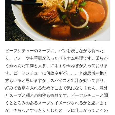
ビーフシチューのスープに、パンを浸しながら食べた
り、フォーや中華麺が入ったベトナム料理です。柔らか
く煮込んだ牛肉と人参、にネギや玉ねぎが入っておりま
す。ビーフシチューに何故ネギが。。。と嫌悪感を抱く
方もいると思いますが、スパイスと出汁が効いており、
好みで香草を入れるためそこまで気になりません。意外
とスープと麺との相性も抜群です。ビーフシチューと聞
くととろみのあるスープをイメージされるかと思います
が、さらっとすっきりとしたスープに仕上がっているの