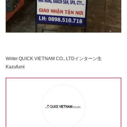
Writer QUICK VIETNAM CO., LTDインターン生
Kazufumi