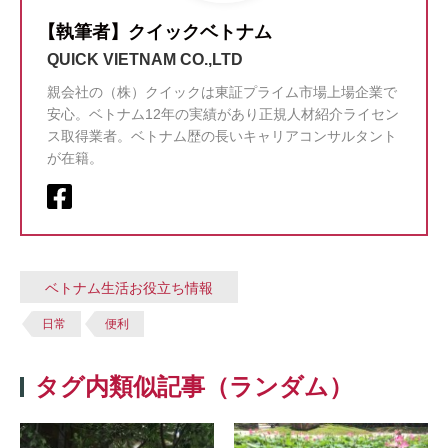
【執筆者】クイックベトナム
QUICK VIETNAM CO.,LTD
親会社の（株）クイックは東証プライム市場上場企業で
安心。ベトナム12年の実績があり正規人材紹介ライセン
ス取得業者。ベトナム歴の長いキャリアコンサルタント
が在籍。
ベトナム生活お役立ち情報
日常
便利
タグ内類似記事（ランダム）