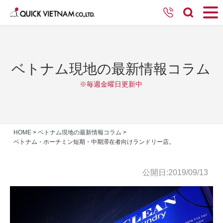
ベトナム現地の最新情報コラム
※毎週金曜日更新中
HOME
>
ベトナム現地の最新情報コラム
>
ベトナム・ホーチミン短期・中期滞在者向けランドリー店。
公開日:2019/09/13