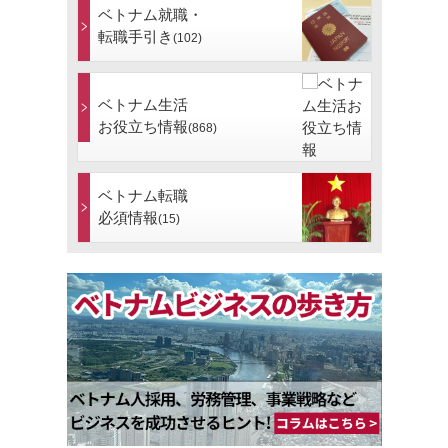
ベトナム就職・
転職手引き
(102)
ベトナム生活
お役立ち情報
(868)
ベトナム転職
必須情報
(15)