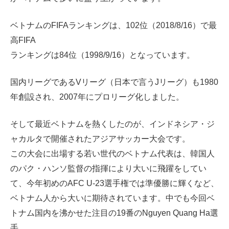
ベトナムのFIFAランキングは、102位（2018/8/16）で最
高FIFA
ランキングは84位（1998/9/16）となっています。
国内リーグであるVリーグ（日本で言うJリーグ）も1980
年創設され、2007年にプロリーグ化しました。
そして最近ベトナムを熱くしたのが、インドネシア・ジ
ャカルタで開催されたアジアサッカー大会です。
この大会に出場する若い世代のベトナム代表は、韓国人
のパク・ハンソ監督の指揮により大いに飛躍をしてい
て、今年初めのAFC U-23選手権では準優勝に輝くなど、
ベトナム人から大いに期待されています。中でも今回ベ
トナム国内を沸かせた注目の19番のNguyen Quang Ha選
手。