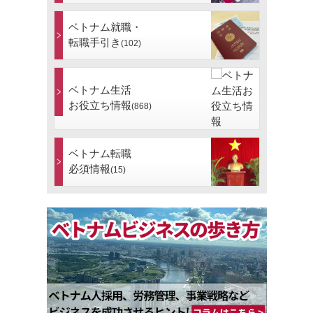
ベトナム就職・
転職手引き
(102)
ベトナム生活
お役立ち情報
(868)
ベトナム転職
必須情報
(15)