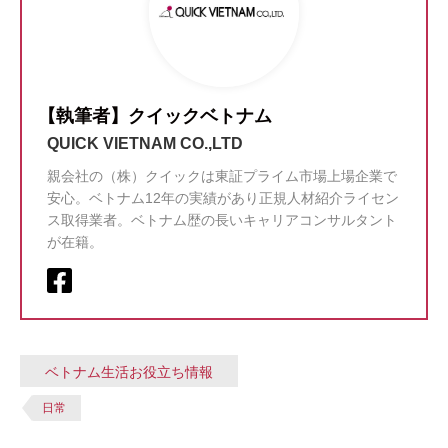
【執筆者】クイックベトナム
QUICK VIETNAM CO.,LTD
親会社の（株）クイックは東証プライム市場上場企業で
安心。ベトナム12年の実績があり正規人材紹介ライセン
ス取得業者。ベトナム歴の長いキャリアコンサルタント
が在籍。
ベトナム生活お役立ち情報
日常