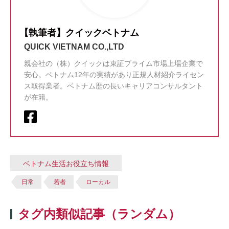
【執筆者】クイックベトナム
QUICK VIETNAM CO.,LTD
親会社の（株）クイックは東証プライム市場上場企業で
安心。ベトナム12年の実績があり正規人材紹介ライセン
ス取得業者。ベトナム歴の長いキャリアコンサルタント
が在籍。
ベトナム生活お役立ち情報
日常
若者
ローカル
タグ内類似記事（ランダム）