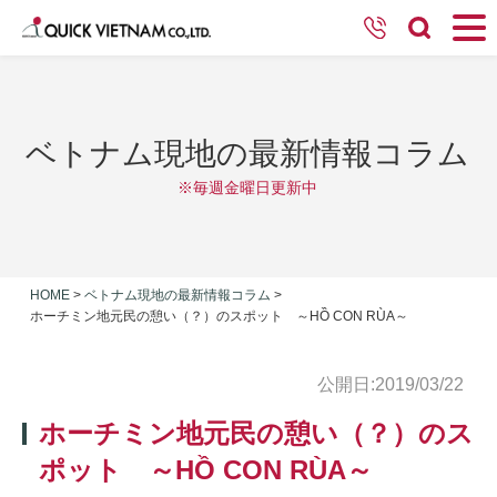
ベトナム現地の最新情報コラム
※毎週金曜日更新中
HOME
>
ベトナム現地の最新情報コラム
>
ホーチミン地元民の憩い（？）のスポット ～HỒ CON RÙA～
公開日:2019/03/22
ホーチミン地元民の憩い（？）のス
ポット ～HỒ CON RÙA～