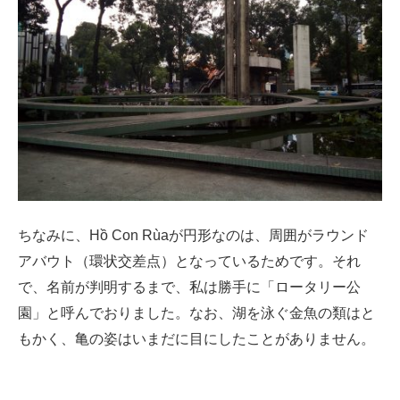
ちなみに、Hồ Con Rùaが円形なのは、周囲がラウンド
アバウト（環状交差点）となっているためです。それ
で、名前が判明するまで、私は勝手に「ロータリー公
園」と呼んでおりました。なお、湖を泳ぐ金魚の類はと
もかく、亀の姿はいまだに目にしたことがありません。