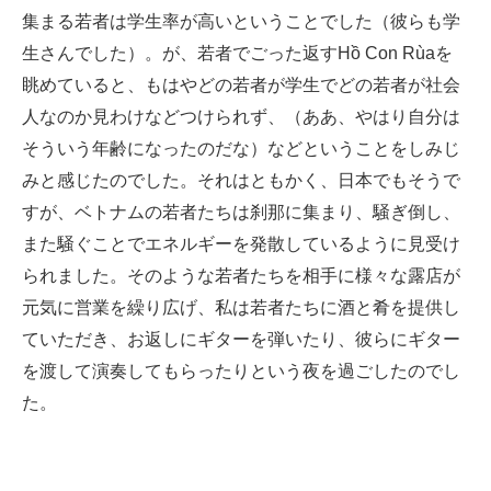
集まる若者は学生率が高いということでした（彼らも学
生さんでした）。が、若者でごった返すHồ Con Rùaを
眺めていると、もはやどの若者が学生でどの若者が社会
人なのか見わけなどつけられず、（ああ、やはり自分は
そういう年齢になったのだな）などということをしみじ
みと感じたのでした。それはともかく、日本でもそうで
すが、ベトナムの若者たちは刹那に集まり、騒ぎ倒し、
また騒ぐことでエネルギーを発散しているように見受け
られました。そのような若者たちを相手に様々な露店が
元気に営業を繰り広げ、私は若者たちに酒と肴を提供し
ていただき、お返しにギターを弾いたり、彼らにギター
を渡して演奏してもらったりという夜を過ごしたのでし
た。