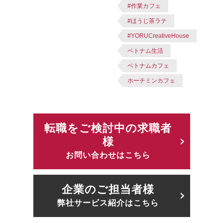
#作業カフェ
#ほうじ茶ラテ
#YORUCreativeHouse
ベトナム生活
ベトナムカフェ
ホーチミンカフェ
転職をご検討中の求職者
様
お問い合わせはこちら
企業のご担当者様
弊社サービス紹介はこちら