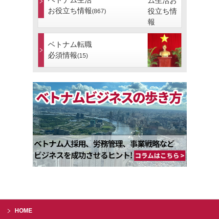
お役立ち情報
(867)
ベトナム転職
必須情報
(15)
HOME