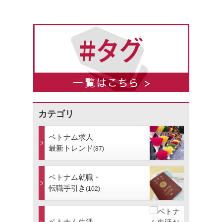
カテゴリ
ベトナム求人
最新トレンド
(87)
ベトナム就職・
転職手引き
(102)
ベトナム生活