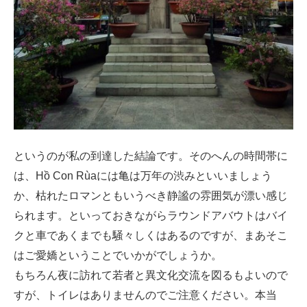
というのが私の到達した結論です。そのへんの時間帯に
は、Hồ Con Rùaには亀は万年の渋みといいましょう
か、枯れたロマンともいうべき静謐の雰囲気が漂い感じ
られます。といっておきながらラウンドアバウトはバイ
クと車であくまでも騒々しくはあるのですが、まあそこ
はご愛嬌ということでいかがでしょうか。
もちろん夜に訪れて若者と異文化交流を図るもよいので
すが、トイレはありませんのでご注意ください。本当