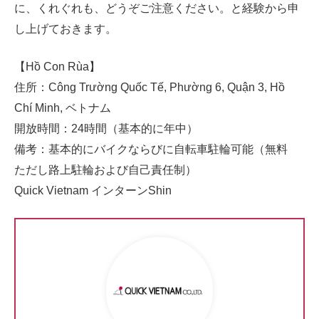
に、くれぐれも、どうぞご注意ください。と経験から申
し上げておきます。
【Hồ Con Rùa】
住所：Công Trường Quốc Tế, Phường 6, Quận 3, Hồ
Chí Minh, ベトナム
開放時間：24時間（基本的に年中）
備考：基本的にバイクならびに自転車駐輪可能（無料
ただし路上駐輪および自己責任制）
Quick Vietnam インターンShin