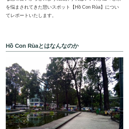
を悩まされてきた憩いスポット【Hồ Con Rùa】につい
てレポートいたします。
Hồ Con Rùaとはなんなのか