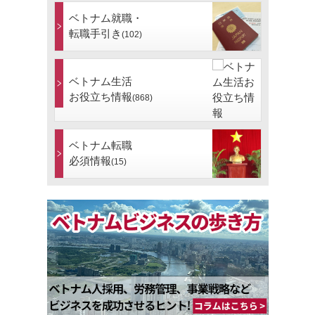
ベトナム就職・
転職手引き
(102)
ベトナム生活
お役立ち情報
(868)
ベトナム転職
必須情報
(15)