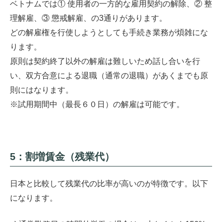
ベトナムでは① 使用者の一方的な雇用契約の解除、② 整
理解雇、③ 懲戒解雇、の3通りがあります。
どの解雇権を行使しようとしても手続き業務が煩雑にな
ります。
原則は契約終了以外の解雇は難しいため話し合いを行
い、双方合意による退職（通常の退職）があくまでも原
則にはなります。
※試用期間中（最長６０日）の解雇は可能です。
5：割増賃金（残業代）
日本と比較して残業代の比率が高いのが特徴です。以下
になります。