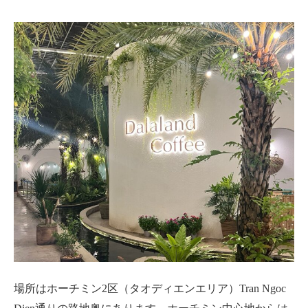
場所はホーチミン
2区
（タオディエンエリア）
Tran Ngoc