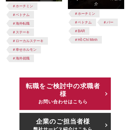
介
＃ホーチミン
＃ホーチミン
＃ベトナム
＃ベトナム
＃バー
＃海外転職
＃BAR
＃ステーキ
＃Hồ Chí Minh
＃ローカルステーキ
＃幸せホルモン
＃海外就職
転職をご検討中の求職者
様
お問い合わせはこちら
企業のご担当者様
弊社サービス紹介はこちら