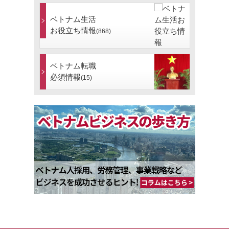
ベトナム生活
お役立ち情報
(868)
ベトナム転職
必須情報
(15)