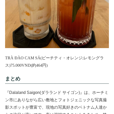
TRÀ ĐÀO CAM SẢ(ピーチティ・オレンジ;レモングラ
ス)75.000VND(約464円)
まとめ
『Dalaland Saigon(ダラランド サイゴン)』は、ホーチミ
ン市にありながら広い敷地とフォトジェニックな写真撮
影スポットが豊富で、現地の写真好きのベトナム人達か