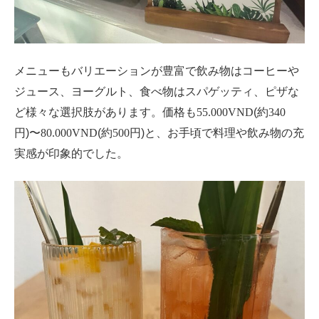
メニューもバリエーションが豊富で飲み物はコーヒーや
ジュース、ヨーグルト、食べ物はスパゲッティ、ピザな
ど様々な選択肢があります。価格も
55.000VND
(約
340
円)
〜80.000VND
(約
500
円)と、お手頃で料理や飲み物の充
実感が印象的でした。