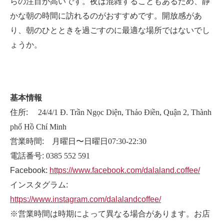
らの注目が高いです。夜は混雑することもあるため、静
かな朝の時間に訪れるのがおすすめです。開放感があ
り、朝のひとときを過ごすのに最適な場所ではないでし
ょうか。
基本情報
住所:
24/4/1 Đ. Trần Ngọc Diện, Thảo Điền, Quận 2, Thành
phố Hồ Chí Minh
営業時間: 月曜日〜日曜日
07:30-22:30
電話番号:
0385 552 591
Facebook:
https://www.facebook.com/dalaland.coffee/
インスタグラム:
https://www.instagram.com/dalalandcoffee/
※営業時間は時期によって異なる場合があります。お店