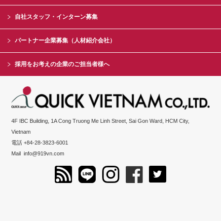
自社スタッフ・インターン募集
パートナー企業募集（人材紹介会社）
採用をお考えの企業のご担当者様へ
4F IBC Building, 1A Cong Truong Me Linh Street, Sai Gon Ward, HCM City,
Vietnam
電話 +84-28-3823-6001
Mail
info@919vn.com