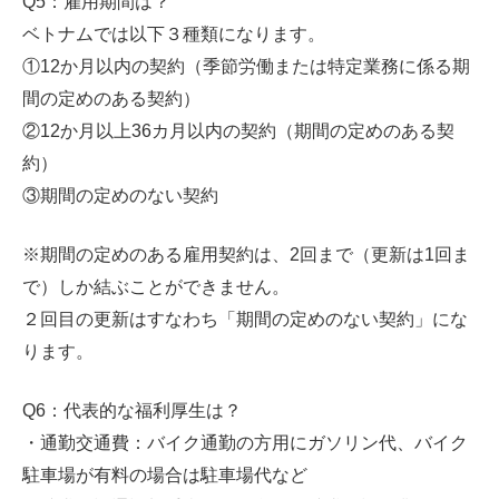
Q5：雇用期間は？
ベトナムでは以下３種類になります。
①12か月以内の契約（季節労働または特定業務に係る期
間の定めのある契約）
②12か月以上36カ月以内の契約（期間の定めのある契
約）
③期間の定めのない契約
※期間の定めのある雇用契約は、2回まで（更新は1回ま
で）しか結ぶことができません。
２回目の更新はすなわち「期間の定めのない契約」にな
ります。
Q6：代表的な福利厚生は？
・通勤交通費：バイク通勤の方用にガソリン代、バイク
駐車場が有料の場合は駐車場代など