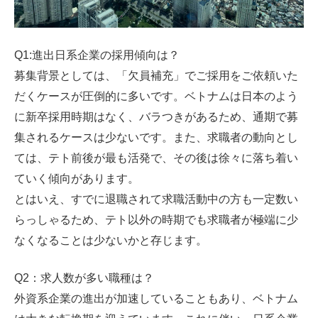
Q1:進出日系企業の採用傾向は？
募集背景としては、「欠員補充」でご採用をご依頼いた
だくケースが圧倒的に多いです。ベトナムは日本のよう
に新卒採用時期はなく、バラつきがあるため、通期で募
集されるケースは少ないです。また、求職者の動向とし
ては、テト前後が最も活発で、その後は徐々に落ち着い
ていく傾向があります。
とはいえ、すでに退職されて求職活動中の方も一定数い
らっしゃるため、テト以外の時期でも求職者が極端に少
なくなることは少ないかと存じます。
Q2：求人数が多い職種は？
外資系企業の進出が加速していることもあり、ベトナム