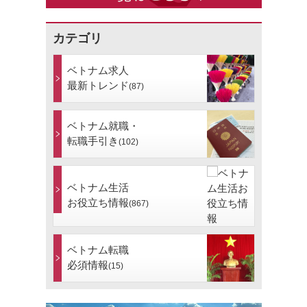
カテゴリ
ベトナム求人
最新トレンド
(87)
ベトナム就職・
転職手引き
(102)
ベトナム生活
お役立ち情報
(867)
ベトナム転職
必須情報
(15)