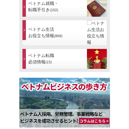
ベトナム就職・
転職手引き
(102)
ベトナム生活
お役立ち情報
(868)
ベトナム転職
必須情報
(15)