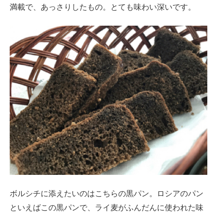
満載で、あっさりしたもの。とても味わい深いです。
ボルシチに添えたいのはこちらの黒パン。ロシアのパン
といえばこの黒パンで、ライ麦がふんだんに使われた味