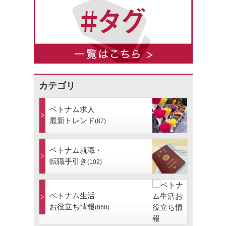
カテゴリ
ベトナム求人
最新トレンド
(87)
ベトナム就職・
転職手引き
(102)
ベトナム生活
お役立ち情報
(868)