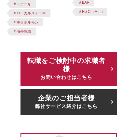
＃BAR
＃ステーキ
＃Hồ Chí Minh
＃ローカルステーキ
＃幸せホルモン
＃海外就職
転職をご検討中の求職者
様
お問い合わせはこちら
企業のご担当者様
弊社サービス紹介はこちら