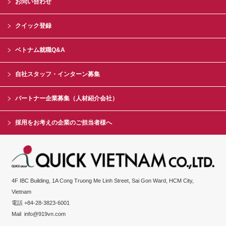
お問い合わせ
クイック登録
ベトナム就職Q&A
自社スタッフ・インターン募集
パートナー企業募集（人材紹介会社）
採用をお考えの企業のご担当者様へ
4F IBC Building, 1A Cong Truong Me Linh Street, Sai Gon Ward, HCM City,
Vietnam
電話 +84-28-3823-6001
Mail
info@919vn.com