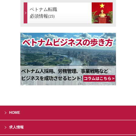
ベトナム転職
必須情報
(15)
HOME
求人情報