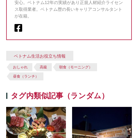
安心。ベトナム12年の実績があり正規人材紹介ライセン
ス取得業者。ベトナム歴の長いキャリアコンサルタント
が在籍。
ベトナム生活お役立ち情報
おしゃれ
高級
朝食（モーニング）
昼食（ランチ）
タグ内類似記事（ランダム）