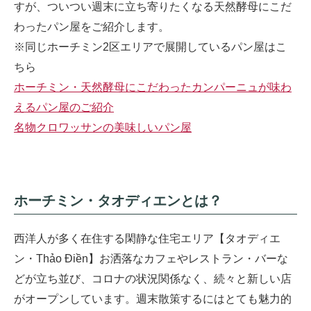
すが、ついつい週末に立ち寄りたくなる天然酵母にこだ
わったパン屋をご紹介します。
※同じホーチミン2区エリアで展開しているパン屋はこ
ちら
ホーチミン・天然酵母にこだわったカンパーニュが味わ
えるパン屋のご紹介
名物クロワッサンの美味しいパン屋
ホーチミン・タオディエンとは？
西洋人が多く在住する閑静な住宅エリア【タオディエ
ン・Thảo Điền】お洒落なカフェやレストラン・バーな
どが立ち並び、コロナの状況関係なく、続々と新しい店
がオープンしています。週末散策するにはとても魅力的