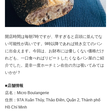
開店時間は毎朝7時ですが、早すぎると店頭に並んでな
い可能性が高いです。9時以降であれば焼き立てのパン
に出会えます。今回は、お財布には優しくない価格だけ
れども、一口食べればリピートしたくなるパン屋のご紹
介でした。是非一度ホーチミン在住の方は覗いてみては
いかが？
■店舗情報
店名：Micro Boulangerie
住所：97A Xuân Thủy, Thảo Điền, Quận 2, Thành phố
Hồ Chí Minh