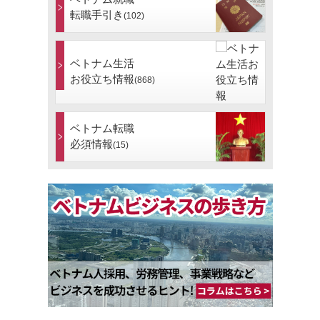
転職手引き
(102)
ベトナム生活
お役立ち情報
(868)
ベトナム転職
必須情報
(15)