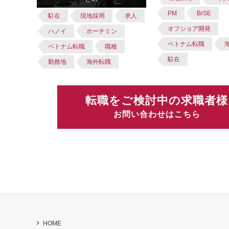
PM
BrSE
駐在
現地採用
求人
オフショア開発
ハノイ
ホーチミン
ベトナム転職
ベトナム転職
職種
駐在
勤務地
海外転職
転職をご検討中の求職者様
お問い合わせはこちら
HOME