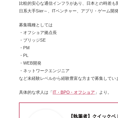
比較的安心な通信インフラがあり、日本との時差も
日系大手Sier～、ITベンチャー、アプリ・ゲーム
募集職種としては
・オフショア拠点長
・ブリッジSE
・PM
・PL
・WEB開発
・ネットワークエンジニア
など未経験レベルから経験豊富な方まで募集してい
具体的な求人は「
IT・BPO・オフショア
」より。
【執筆者】クイックベ