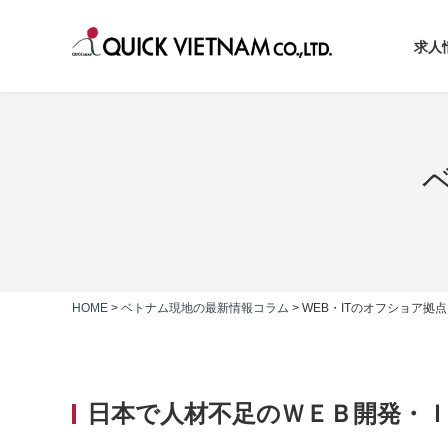
求人
HOME
>
ベトナム現地の最新情報コラム
>
WEB・ITのオフショア拠
日本で人材不足のＷＥＢ開発・