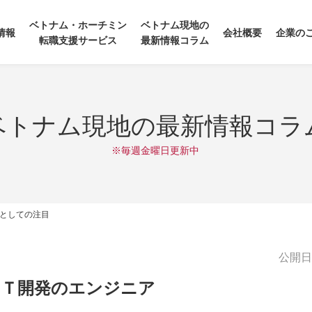
ベトナム・ホーチミン
ベトナム現地の
情報
会社概要
企業の
転職支援サービス
最新情報コラム
ベトナム現地の最新情報コラ
※毎週金曜日更新中
点としての注目
公開日:2
ＩＴ開発のエンジニア