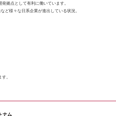
開発拠点として有利に働いています。
開発など様々な日系企業が進出している状況。
ます。
トナム