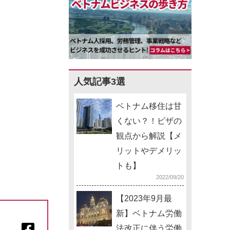
人気記事3選
ベトナム移住は甘
くない？！ビザの
観点から解説【メ
リットやデメリッ
トも】
2022/09/20
【2023年9月最
新】ベトナム労働
法改正に伴う労働