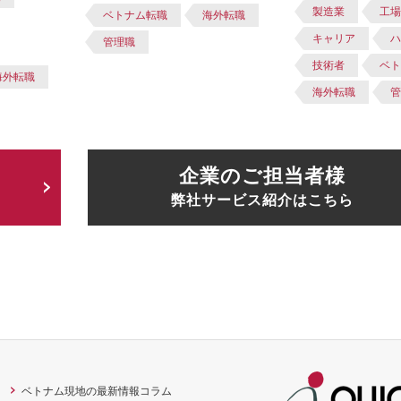
製造業
工
ベトナム転職
海外転職
キャリア
管理職
技術者
ベ
海外転職
海外転職
企業のご担当者様
弊社サービス紹介はこちら
ベトナム現地の最新情報コラム