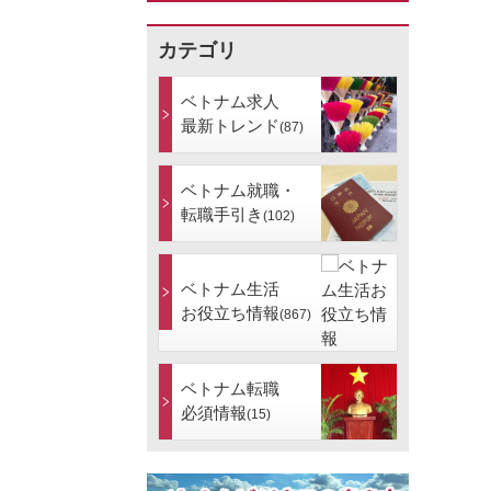
カテゴリ
ベトナム求人
最新トレンド
(87)
ベトナム就職・
転職手引き
(102)
ベトナム生活
お役立ち情報
(867)
ベトナム転職
必須情報
(15)