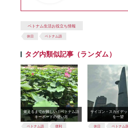
ベトナム生活お役立ち情報
休日
ベトナム語
タグ内類似記事（ランダム）
覚えるまでが難しい！ベトナム語
サイゴン・スカイデッ
キーボードの使い方
を一望
ベトナム語
便利
休日
ベトナム