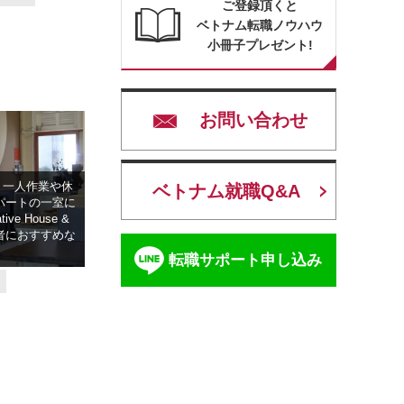
ご登録頂くと
ベトナム転職ノウハウ
小冊子プレゼント!
お問い合わせ
】一人作業や休
ベトナム就職Q&A
パートの一室に
ive House &
住者におすすめな
転職サポート申し込み