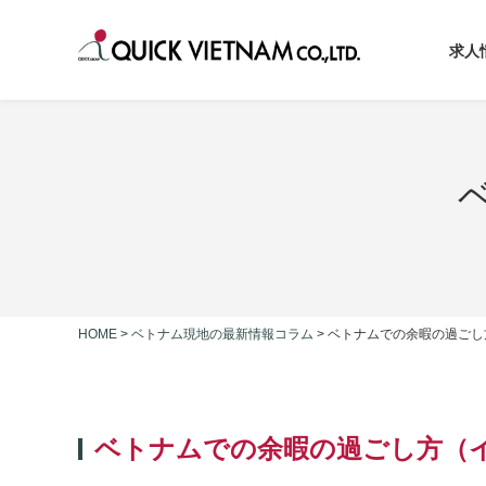
求人
HOME
>
ベトナム現地の最新情報コラム
>
ベトナムでの余暇の過ごし
ベトナムでの余暇の過ごし方（