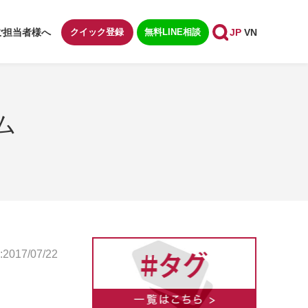
ご担当者様へ
クイック登録
無料LINE相談
JP
VN
ム
017/07/22