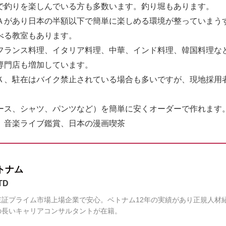
で釣りを楽しんでいる方も多数います。釣り堀もあります。
Ａがあり日本の半額以下で簡単に楽しめる環境が整っていまう
べる教室もあります。
フランス料理、イタリア料理、中華、インド料理、韓国料理な
専門店も増加しています。
Ｋ、駐在はバイク禁止されている場合も多いですが、現地採用
ース、シャツ、パンツなど）を簡単に安くオーダーで作れます
、音楽ライブ鑑賞、日本の漫画喫茶
トナム
TD
証プライム市場上場企業で安心。ベトナム12年の実績があり正規人材
の長いキャリアコンサルタントが在籍。