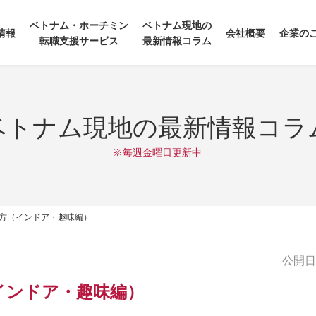
ベトナム・ホーチミン
ベトナム現地の
情報
会社概要
企業の
転職支援サービス
最新情報コラム
ベトナム現地の最新情報コラ
※毎週金曜日更新中
方（インドア・趣味編）
公開日:2
インドア・趣味編）