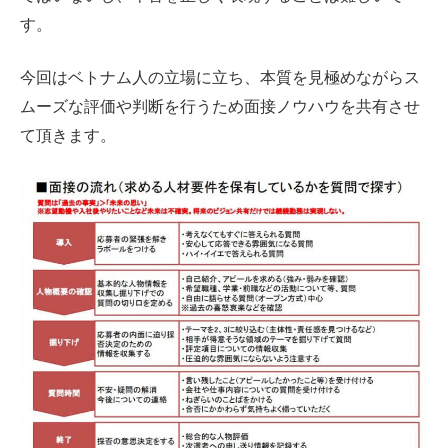
す。
今回はベトナム人の立場に立ち、本質を見極めながらス
ムーズな評価や判断を行うため面接ノウハウを共有させ
て頂きます。