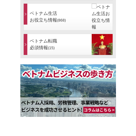
ベトナム生活
お役立ち情報
(868)
ベトナム転職
必須情報
(15)