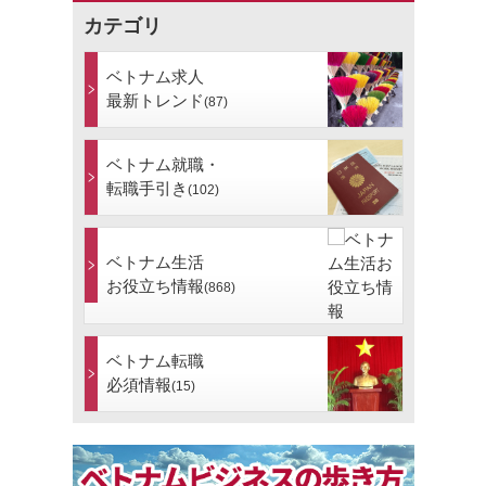
カテゴリ
ベトナム求人
最新トレンド
(87)
ベトナム就職・
転職手引き
(102)
ベトナム生活
お役立ち情報
(868)
ベトナム転職
必須情報
(15)