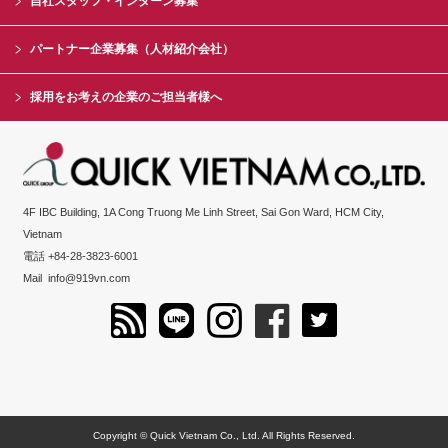
自社スタッフ・インターン募集
パートナー企業募集（人材紹介会社）
採用をお考えの企業のご担当者様へ
4F IBC Building, 1A Cong Truong Me Linh Street, Sai Gon Ward, HCM City,
Vietnam
電話 +84-28-3823-6001
Mail
info@919vn.com
Copyright © Quick Vietnam Co., Ltd. All Rights Reserved.