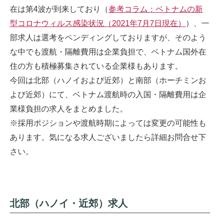
在は第4波が到来しており（
参考コラム：ベトナムの新
型コロナウィルス感染状況（2021年7月7日現在）
）、一
部求人は選考をペンディングしておりますが、そのよう
な中でも渡航・隔離費用は企業負担で、ベトナム国外在
住の方も積極募集されている企業様もあります。
今回は北部（ハノイおよび近郊）と南部（ホーチミンお
よび近郊）にて、ベトナム渡航時の入国・隔離費用は企
業様負担の求人をまとめました。
※採用ポジションや渡航時期によっては変更の可能性も
あります。気になる求人ございましたら詳細お問合せ下
さい。
北部（ハノイ・近郊）求人