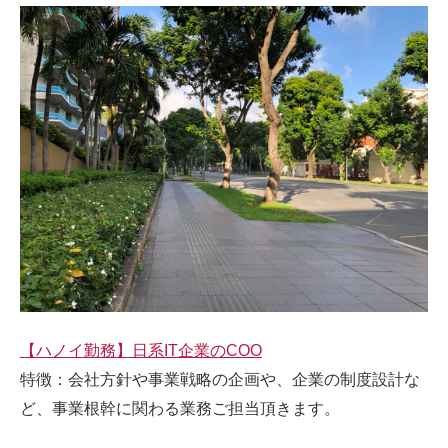
【ハノイ勤務】日系IT企業のCOO
特徴：会社方針や事業戦略の企画や、企業の制度設計な
ど、事業根幹に関わる業務ご担当頂きます。