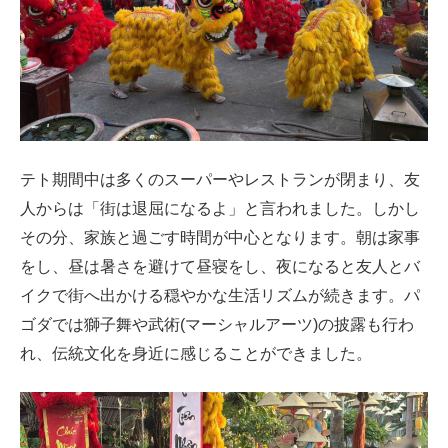
テト期間中は多くのスーパーやレストランが閉まり、友
人からは「街は退屈になるよ」と言われました。しかし
その分、家族と過ごす時間が中心となります。朝は家事
をし、昼は暑さを避けて昼寝をし、夜になると友人とバ
イクで街へ出かける穏やかな生活リズムが続きます。パ
ゴダでは獅子舞や武術(マーシャルアーツ)の披露も行わ
れ、伝統文化を身近に感じることができました。