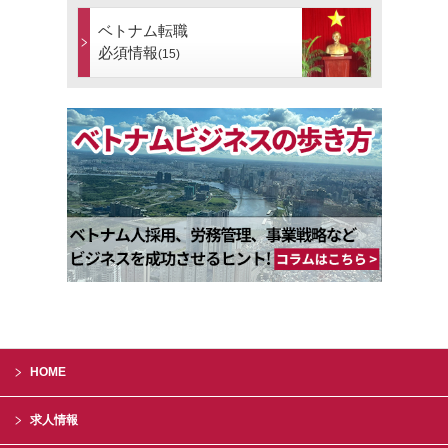
ベトナム転職
必須情報
(15)
HOME
求人情報