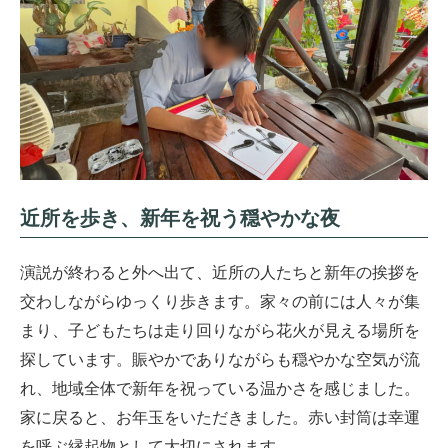
近所を歩き、新年を祝う穏やかな夜
演説が終わると外へ出て、近所の人たちと新年の挨拶を
交わしながらゆっくり歩きます。家々の前には人々が集
まり、子どもたちは走り回りながら花火が見える場所を
探しています。賑やかでありながらも穏やかな空気が流
れ、地域全体で新年を祝っている温かさを感じました。
家に戻ると、お年玉をいただきました。赤い封筒は幸運
を呼ぶ縁起物として大切にされます。