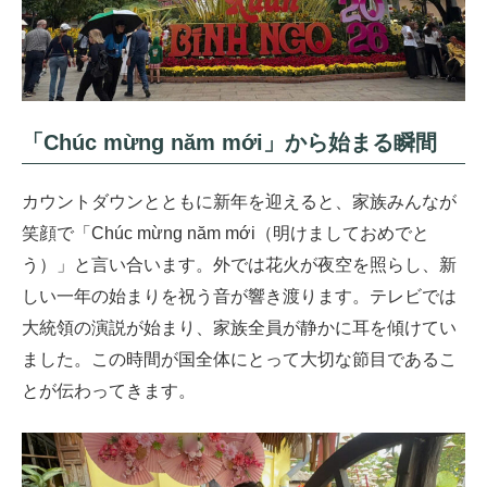
「Chúc mừng năm mới」から始まる瞬間
カウントダウンとともに新年を迎えると、家族みんなが
笑顔で「Chúc mừng năm mới（明けましておめでと
う）」と言い合います。外では花火が夜空を照らし、新
しい一年の始まりを祝う音が響き渡ります。テレビでは
大統領の演説が始まり、家族全員が静かに耳を傾けてい
ました。この時間が国全体にとって大切な節目であるこ
とが伝わってきます。