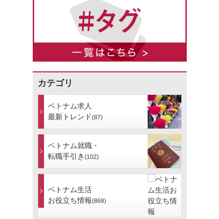
カテゴリ
ベトナム求人
最新トレンド
(87)
ベトナム就職・
転職手引き
(102)
ベトナム生活
お役立ち情報
(868)