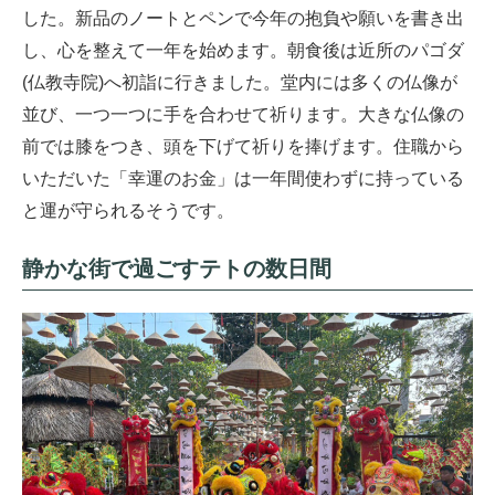
した。新品のノートとペンで今年の抱負や願いを書き出
し、心を整えて一年を始めます。朝食後は近所のパゴダ
(仏教寺院)へ初詣に行きました。堂内には多くの仏像が
並び、一つ一つに手を合わせて祈ります。大きな仏像の
前では膝をつき、頭を下げて祈りを捧げます。住職から
いただいた「幸運のお金」は一年間使わずに持っている
と運が守られるそうです。
静かな街で過ごすテトの数日間