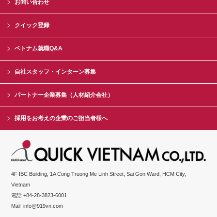
お問い合わせ
クイック登録
ベトナム就職Q&A
自社スタッフ・インターン募集
パートナー企業募集（人材紹介会社）
採用をお考えの企業のご担当者様へ
4F IBC Building, 1A Cong Truong Me Linh Street, Sai Gon Ward, HCM City,
Vietnam
電話 +84-28-3823-6001
Mail
info@919vn.com