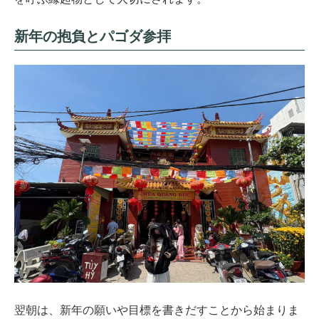
新年の抱負とパゴダ参拝
翌朝は、新年の願いや目標を書きだすことから始まりま