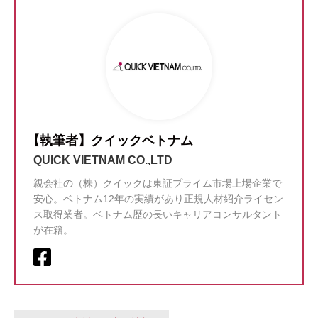
【執筆者】クイックベトナム
QUICK VIETNAM CO.,LTD
親会社の（株）クイックは東証プライム市場上場企業で
安心。ベトナム12年の実績があり正規人材紹介ライセン
ス取得業者。ベトナム歴の長いキャリアコンサルタント
が在籍。