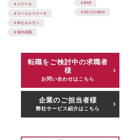
＃BAR
＃ステーキ
＃Hồ Chí Minh
＃ローカルステーキ
＃幸せホルモン
＃海外就職
転職をご検討中の求職者
様
お問い合わせはこちら
企業のご担当者様
弊社サービス紹介はこちら