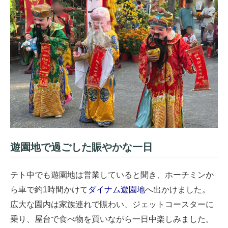
遊園地で過ごした賑やかな一日
テト中でも遊園地は営業していると聞き、ホーチミンか
ら車で約1時間かけて
ダイナム遊園地
へ出かけました。
広大な園内は家族連れで賑わい、ジェットコースターに
乗り、屋台で食べ物を買いながら一日中楽しみました。