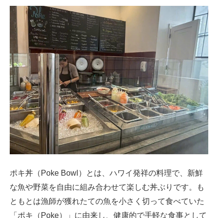
ポキ丼（Poke Bowl）とは、ハワイ発祥の料理で、新鮮
な魚や野菜を自由に組み合わせて楽しむ丼ぶりです。も
ともとは漁師が獲れたての魚を小さく切って食べていた
「ポキ（Poke）」に由来し、健康的で手軽な食事として