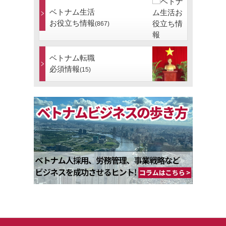
ベトナム生活
お役立ち情報
(867)
ベトナム転職
必須情報
(15)