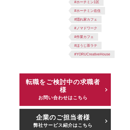
#ホーチミン1区
#ホーチミン在住
#隠れ家カフェ
#ノマドワーク
#作業カフェ
#ほうじ茶ラテ
#YORUCreativeHouse
転職をご検討中の求職者
様
お問い合わせはこちら
企業のご担当者様
弊社サービス紹介はこちら