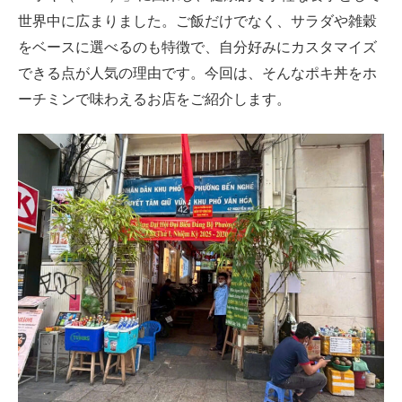
世界中に広まりました。ご飯だけでなく、サラダや雑穀
をベースに選べるのも特徴で、自分好みにカスタマイズ
できる点が人気の理由です。今回は、そんなポキ丼をホ
ーチミンで味わえるお店をご紹介します。