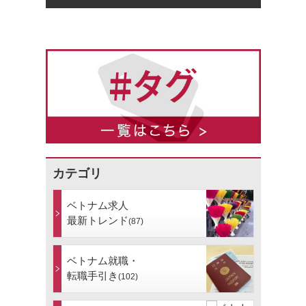
カテゴリ
ベトナム求人
最新トレンド
(87)
ベトナム就職・
転職手引き
(102)