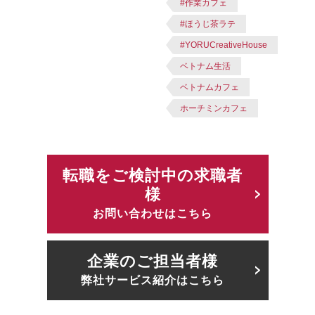
#作業カフェ
#ほうじ茶ラテ
#YORUCreativeHouse
ベトナム生活
ベトナムカフェ
ホーチミンカフェ
転職をご検討中の求職者
様
お問い合わせはこちら
企業のご担当者様
弊社サービス紹介はこちら