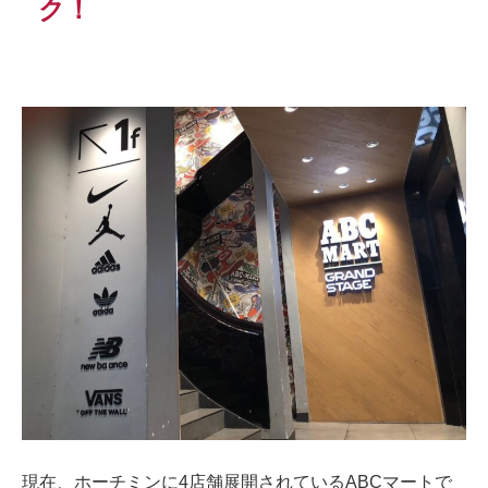
ク！
現在、ホーチミンに4店舗展開されているABCマートで