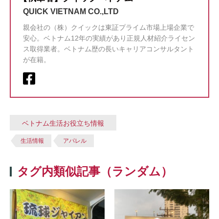
QUICK VIETNAM CO.,LTD
親会社の（株）クイックは東証プライム市場上場企業で
安心。ベトナム12年の実績があり正規人材紹介ライセン
ス取得業者。ベトナム歴の長いキャリアコンサルタント
が在籍。
ベトナム生活お役立ち情報
生活情報
アパレル
タグ内類似記事（ランダム）