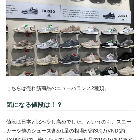
こちらは売れ筋商品のニューバランス2種類。
気になる値段は！？
値段は日本と比べ少し高めでした。というのも、スニー
カーや他のシューズ含め1足の相場が約300万VND(約
18,000円)で、安くなっているセール品で100万VNDほど