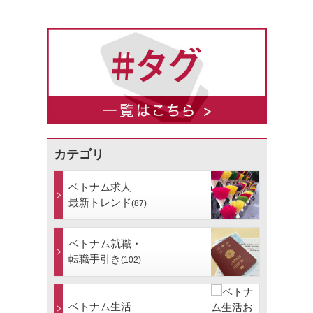
カテゴリ
ベトナム求人
最新トレンド
(87)
ベトナム就職・
転職手引き
(102)
ベトナム生活