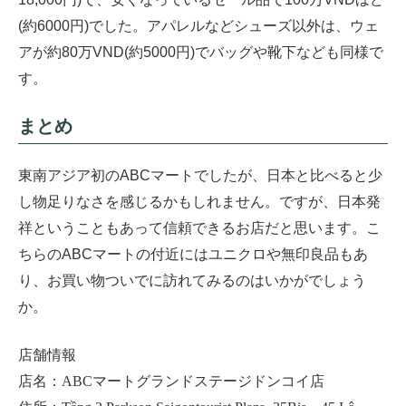
(約6000円)でした。アパレルなどシューズ以外は、ウェ
アが約80万VND(約5000円)でバッグや靴下なども同様で
す。
まとめ
東南アジア初のABCマートでしたが、日本と比べると少
し物足りなさを感じるかもしれません。ですが、日本発
祥ということもあって信頼できるお店だと思います。こ
ちらのABCマートの付近にはユニクロや無印良品もあ
り、お買い物ついでに訪れてみるのはいかがでしょう
か。
店舗情報
店名：
ABC
マートグランドステージドンコイ店