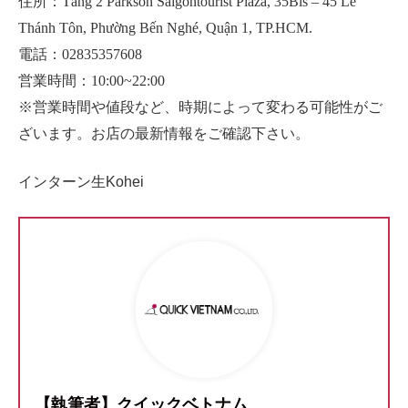
住所：
Tầng 2 Parkson Saigontourist Plaza, 35Bis – 45 Lê
Thánh Tôn, Phường Bến Nghé, Quận 1, TP.HCM.
電話：
02835357608
営業時間：
10:00~22:00
※営業時間や値段など、時期によって変わる可能性がご
ざいます。お店の最新情報をご確認下さい。
インターン生Kohei
【執筆者】クイックベトナム