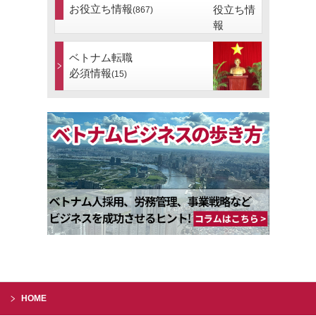
お役立ち情報
(867)
ベトナム転職
必須情報
(15)
HOME