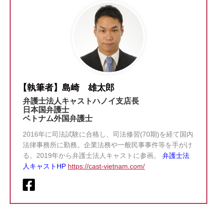
【執筆者】島崎 雄太郎
弁護士法人キャストハノイ支店長
日本国弁護士
ベトナム外国弁護士
2016年に司法試験に合格し、司法修習(70期)を経て国内
法律事務所に勤務。企業法務や一般民事事件等を手がけ
る。2019年から弁護士法人キャストに参画。
弁護士法
人キャストHP
https://cast-vietnam.com/