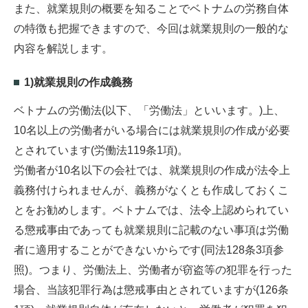
また、就業規則の概要を知ることでベトナムの労務自体
の特徴も把握できますので、今回は就業規則の一般的な
内容を解説します。
1)就業規則の作成義務
ベトナムの労働法(以下、「労働法」といいます。)上、
10名以上の労働者がいる場合には就業規則の作成が必要
とされています(労働法119条1項)。
労働者が10名以下の会社では、就業規則の作成が法令上
義務付けられませんが、義務がなくとも作成しておくこ
とをお勧めします。ベトナムでは、法令上認められてい
る懲戒事由であっても就業規則に記載のない事項は労働
者に適用することができないからです(同法128条3項参
照)。つまり、労働法上、労働者が窃盗等の犯罪を行った
場合、当該犯罪行為は懲戒事由とされていますが(126条