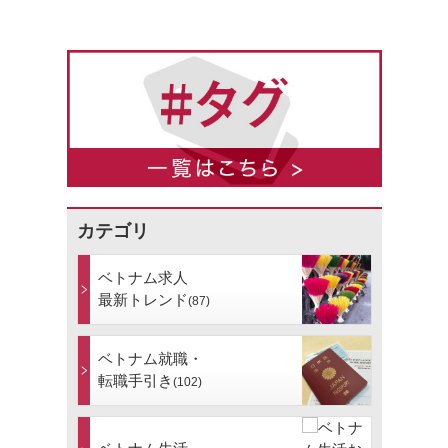
カテゴリ
ベトナム求人
最新トレンド
(87)
ベトナム就職・
転職手引き
(102)