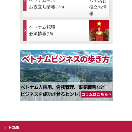
ベトナム生活
お役立ち情報
(868)
ベトナム転職
必須情報
(15)
HOME