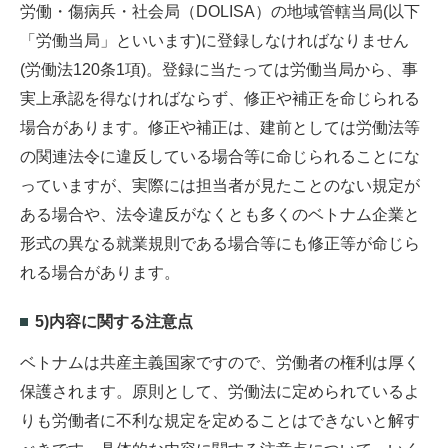
労働・傷病兵・社会局（DOLISA）の地域管轄当局(以下
「労働当局」といいます)に登録しなければなりません
(労働法120条1項)。登録に当たっては労働当局から、事
実上承認を得なければならず、修正や補正を命じられる
場合があります。修正や補正は、建前としては労働法等
の関連法令に違反している場合等に命じられることにな
っていますが、実際には担当者が見たことのない規定が
ある場合や、法令違反がなくとも多くのベトナム企業と
形式の異なる就業規則である場合等にも修正等が命じら
れる場合があります。
5)内容に関する注意点
ベトナムは共産主義国家ですので、労働者の権利は厚く
保護されます。原則として、労働法に定められているよ
りも労働者に不利な規定を定めることはできないと解す