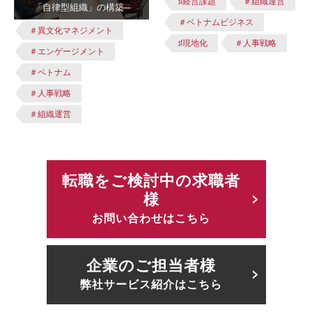
♯経営課題
＃組織運営
「自律型組織」の構築─
＃ベトナムビジネス
＃異文化マネジメント
♯現地化
＃人事戦略
＃エンゲージメント
＃ベトナム
＃人事戦略
＃組織運営
転職をご検討中の求職者
様
お問い合わせはこちら
企業のご担当者様
弊社サービス紹介はこちら