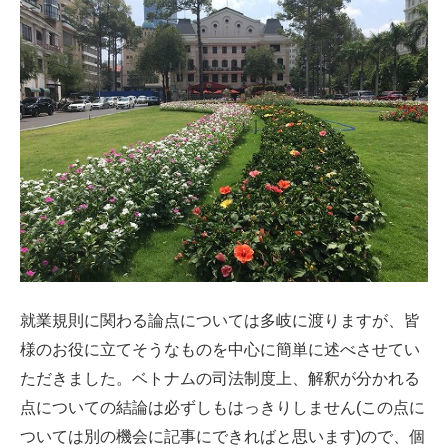
就業規則に関わる論点については多岐に渡りますが、皆
様のお役に立てそうなものを中心に簡単に述べさせてい
ただきました。ベトナムの司法制度上、解釈が分かれる
点についての結論は必ずしもはっきりしません(この点に
ついては別の機会に記事にできればと思います)ので、個