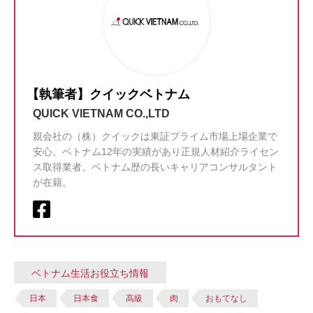
【執筆者】クイックベトナム
QUICK VIETNAM CO.,LTD
親会社の（株）クイックは東証プライム市場上場企業で
安心。ベトナム12年の実績があり正規人材紹介ライセン
ス取得業者。ベトナム歴の長いキャリアコンサルタント
が在籍。
ベトナム生活お役立ち情報
日本
日本食
高級
肉
おもてなし