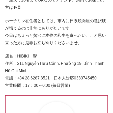
・最大で20名までOKなのでアテンド、焼肉でお探しの
方は必見
ホーチミン在住者としては、市内に日系焼肉屋の選択肢
が増えるのは非常にありがたいです。
今日はちょっと贅沢に本物の和牛を食べたい、、と思い
立った方は是非お立ち寄りくださいませ。
店名：HIBIKI 響
住所：21L Nguyễn Hữu Cảnh, Phường 19, Bình Thạnh,
Hồ Chí Minh,
電話：+84 28 6287 3521 日本人対応0333745450
営業時間：17：00～0:00 (毎日営業)