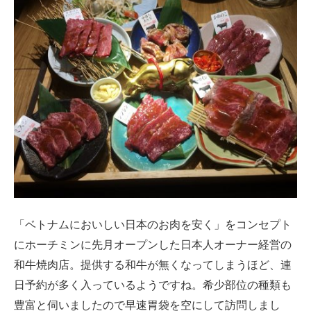
「ベトナムにおいしい日本のお肉を安く」をコンセプト
にホーチミンに先月オープンした日本人オーナー経営の
和牛焼肉店。提供する和牛が無くなってしまうほど、連
日予約が多く入っているようですね。希少部位の種類も
豊富と伺いましたので早速胃袋を空にして訪問しまし