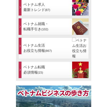
ベトナム求人
最新トレンド
(87)
ベトナム就職・
転職手引き
(102)
ベトナム生活
お役立ち情報
(867)
ベトナム転職
必須情報
(15)