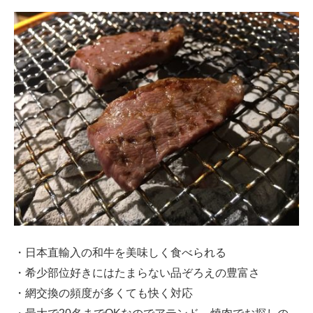
・日本直輸入の和牛を美味しく食べられる
・希少部位好きにはたまらない品ぞろえの豊富さ
・網交換の頻度が多くても快く対応