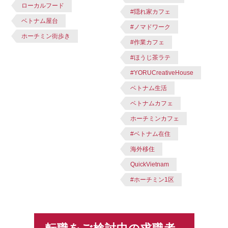
ローカルフード
#隠れ家カフェ
ベトナム屋台
#ノマドワーク
ホーチミン街歩き
#作業カフェ
#ほうじ茶ラテ
#YORUCreativeHouse
ベトナム生活
ベトナムカフェ
ホーチミンカフェ
#ベトナム在住
海外移住
QuickVietnam
#ホーチミン1区