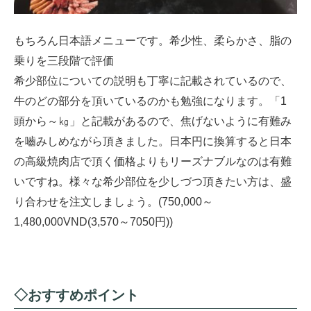
もちろん日本語メニューです。希少性、柔らかさ、脂の
乗りを三段階で評価
希少部位についての説明も丁寧に記載されているので、
牛のどの部分を頂いているのかも勉強になります。「1
頭から～㎏」と記載があるので、焦げないように有難み
を嚙みしめながら頂きました。日本円に換算すると日本
の高級焼肉店で頂く価格よりもリーズナブルなのは有難
いですね。様々な希少部位を少しづつ頂きたい方は、盛
り合わせを注文しましょう。(750,000～
1,480,000VND(3,570～7050円))
◇おすすめポイント