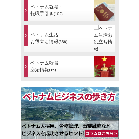
ベトナム就職・
転職手引き
(102)
ベトナム生活
お役立ち情報
(868)
ベトナム転職
必須情報
(15)