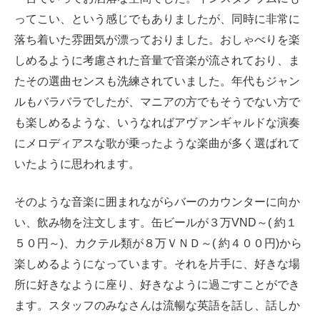
ってこい、という感じでもありましたが、同時に非常に
落ち着いた雰囲気が漂っておりました。おしゃべりを楽
しめるように考慮された音量で音楽が流されており、ま
たその選曲センスも洗練されていました。年代もジャン
ルもバラバラでしたが、マニアの方でもそうでない方で
も楽しめるような、いうなればアヴァンギャルドな演奏
にメロディアスな歌が乗ったような楽曲が多く選ばれて
いたように思われます。
そのような音楽に囲まれながらバーのカウンターに向か
い、飲み物を注文します。缶ビールが３万VND～( 約１
５０円～)、カクテル類が８万ＶＮＤ～( 約４００円)から
楽しめるようになっています。それを片手に、好きな場
所に好きなように座り、好きなように過ごすことができ
ます。スタッフのみなさんは流暢な英語を話し、話しか