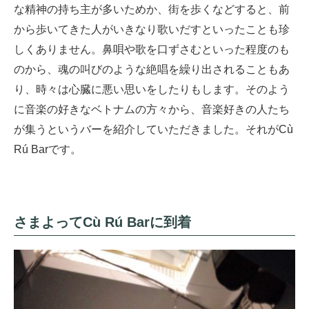
な精神の持ち主が多いためか、街を歩くなどすると、前
から歩いてきた人がいきなり歌いだすといったことも珍
しくありません。鼻唄や歌を口ずさむといった程度のも
のから、魂の叫びのような絶唱を繰り出されることもあ
り、時々は心臓に悪い思いをしたりもします。そのよう
に音楽の好きなベトナムの方々から、音楽好きの人たち
が集うというバーを紹介していただきました。それがCù
Rú Barです。
さまよってCù Rú Barに到着