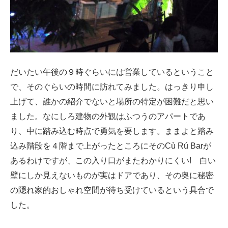
だいたい午後の９時ぐらいには営業しているということ
で、そのぐらいの時間に訪れてみました。はっきり申し
上げて、誰かの紹介でないと場所の特定が困難だと思い
ました。なにしろ建物の外観はふつうのアパートであ
り、中に踏み込む時点で勇気を要します。ままよと踏み
込み階段を４階まで上がったところにそのCù Rú Barが
あるわけですが、この入り口がまたわかりにくい! 白い
壁にしか見えないものが実はドアであり、その奥に秘密
の隠れ家的おしゃれ空間が待ち受けているという具合で
した。