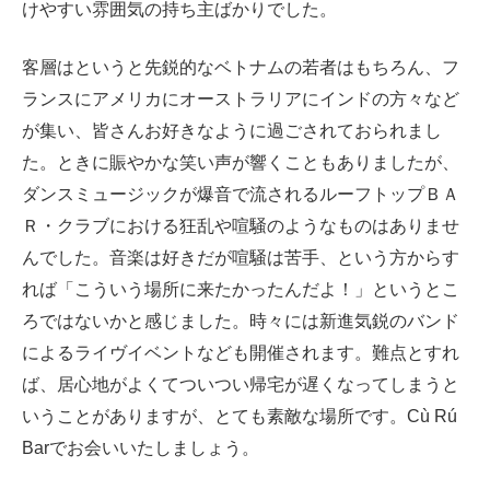
けやすい雰囲気の持ち主ばかりでした。
客層はというと先鋭的なベトナムの若者はもちろん、フ
ランスにアメリカにオーストラリアにインドの方々など
が集い、皆さんお好きなように過ごされておられまし
た。ときに賑やかな笑い声が響くこともありましたが、
ダンスミュージックが爆音で流されるルーフトップＢＡ
Ｒ・クラブにおける狂乱や喧騒のようなものはありませ
んでした。音楽は好きだが喧騒は苦手、という方からす
れば「こういう場所に来たかったんだよ！」というとこ
ろではないかと感じました。時々には新進気鋭のバンド
によるライヴイベントなども開催されます。難点とすれ
ば、居心地がよくてついつい帰宅が遅くなってしまうと
いうことがありますが、とても素敵な場所です。Cù Rú
Barでお会いいたしましょう。