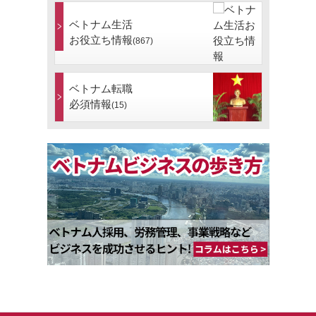
ベトナム生活
お役立ち情報
(867)
ベトナム転職
必須情報
(15)