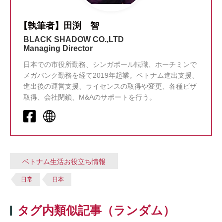
【執筆者】田渕 智
BLACK SHADOW CO.,LTD
Managing Director
日本での市役所勤務、シンガポール転職、ホーチミンで
メガバンク勤務を経て2019年起業。ベトナム進出支援、
進出後の運営支援、ライセンスの取得や変更、各種ビザ
取得、会社閉鎖、M&Aのサポートを行う。
ベトナム生活お役立ち情報
日常
日本
タグ内類似記事（ランダム）