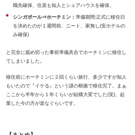
職先確保、住居も知人とシェアハウスを確保。
シンガポール⇒ホーチミン：
準備期間:正式に移住日
を決めたのが１週間前、ニート、家無し(安ホテルの
み確保)
と完全に舐め切った事前準備具合でホーチミンに移住し
てしまいました。
移住前にホーチミンに２回くらい旅行、多少ですが知人
もいたので『イケる』という謎の根拠で移住完了。まぁ
ここから半年から１年くらいが結構大変でした(笑)、起
業した今の方が楽なぐらいです。