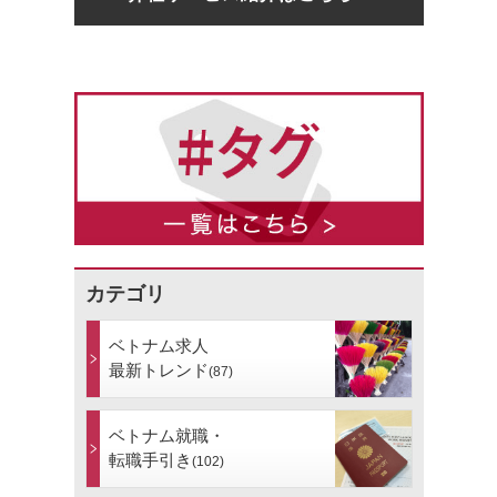
カテゴリ
ベトナム求人
最新トレンド
(87)
ベトナム就職・
転職手引き
(102)