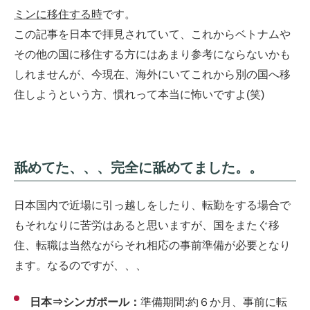
ミンに移住する時
です。
この記事を日本で拝見されていて、これからベトナムや
その他の国に移住する方にはあまり参考にならないかも
しれませんが、今現在、海外にいてこれから別の国へ移
住しようという方、慣れって本当に怖いですよ(笑)
舐めてた、、、完全に舐めてました。。
日本国内で近場に引っ越しをしたり、転勤をする場合で
もそれなりに苦労はあると思いますが、国をまたぐ移
住、転職は当然ながらそれ相応の事前準備が必要となり
ます。なるのですが、、、
日本⇒シンガポール：
準備期間:約６か月、事前に転