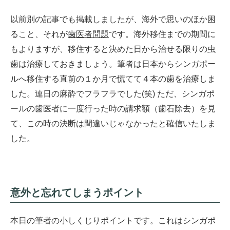
以前別の記事でも掲載しましたが、海外で思いのほか困
ること、それが
歯医者問題
です。海外移住までの期間に
もよりますが、移住すると決めた日から治せる限りの虫
歯は治療しておきましょう。筆者は日本からシンガポー
ルへ移住する直前の１か月で慌てて４本の歯を治療しま
した。連日の麻酔でフラフラでした(笑) ただ、シンガポ
ールの歯医者に一度行った時の請求額（歯石除去）を見
て、この時の決断は間違いじゃなかったと確信いたしま
した。
意外と忘れてしまうポイント
本日の筆者の小しくじりポイントです。これはシンガポ