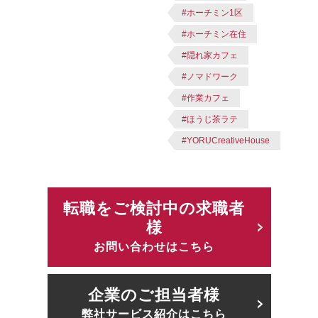
#ホーチミン1区
#ホーチミン在住
#隠れ家カフェ
#ノマドワーク
#作業カフェ
#ほうじ茶ラテ
#YORUCreativeHouse
転職をご検討中の求職者
様
お問い合わせはこちら
企業のご担当者様
弊社サービス紹介はこちら