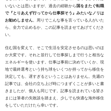
いないとは思いますが、過去の経験から
国をまたぐ転職
で『とりあえず行ってから仕事探そう』みたいなノリは
お勧めしません
。周りでこんな事を言っている人がいた
ら、全力で止めるか、この記事を読ませてあげてくださ
い。
住む国を変えて、そこで生活を安定させるのは思いのほ
か大変です。それと並行して仕事探しまで行うと相当な
エネルギーを使います。仕事は事前に決めていくか、現
地で最終選考という持ち球をいくつか持ってから移住を
決定しても、遅すぎるということはありません。先週の
記事では、会社の立ち上げ時につまずくことが多いと書
きましたが、個人も同じです。記事を読まれている皆さ
まには筆者の失敗談を踏まえ、少しでも快適な海外移住
をしていただけたら幸いです。