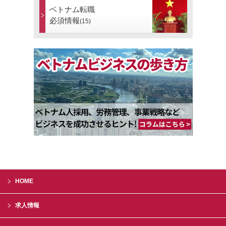
ベトナム転職
必須情報
(15)
HOME
求人情報