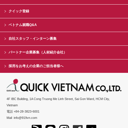
クイック登録
ベトナム就職Q&A
自社スタッフ・インターン募集
パートナー企業募集（人材紹介会社）
採用をお考えの企業のご担当者様へ
4F IBC Building, 1A Cong Truong Me Linh Street, Sai Gon Ward, HCM City,
Vietnam
電話 +84-28-3823-6001
Mail
info@919vn.com