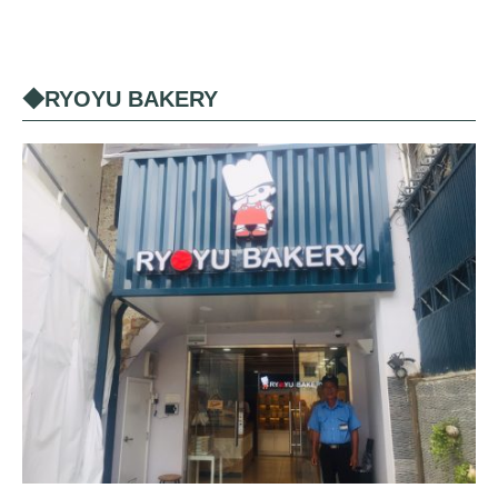
◆RYOYU BAKERY