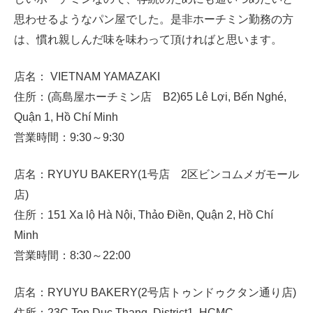
思わせるようなパン屋でした。是非ホーチミン勤務の方
は、慣れ親しんだ味を味わって頂ければと思います。
店名： VIETNAM YAMAZAKI
住所：(高島屋ホーチミン店 B2)65 Lê Lợi, Bến Nghé,
Quận 1, Hồ Chí Minh
営業時間：9:30～9:30
店名：RYUYU BAKERY(1号店 2区ビンコムメガモール
店)
住所：151 Xa lộ Hà Nội, Thảo Điền, Quận 2, Hồ Chí
Minh
営業時間：8:30～22:00
店名：RYUYU BAKERY(2号店トゥンドゥクタン通り店)
住所：23C Ton Duc Thang, District1, HCMC