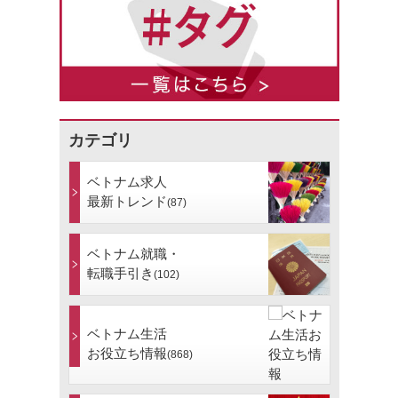
カテゴリ
ベトナム求人
最新トレンド
(87)
ベトナム就職・
転職手引き
(102)
ベトナム生活
お役立ち情報
(868)