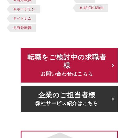
＃海外就職
＃Hồ Chí Minh
＃ホーチミン
＃ベトナム
＃海外転職
転職をご検討中の求職者
様
お問い合わせはこちら
企業のご担当者様
弊社サービス紹介はこちら