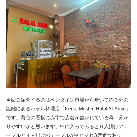
今回ご紹介するのはベンタイン市場から歩いて約３分の
距離にあるハラル料理店「Kedai Muslim Halal Al-Amin」
です。黄色の看板に赤字で店名が書かれている為、分か
りやすいかと思います。中に入ってみると６人掛けのテ
ーブルと４人掛けのテーブルがそれぞれ3席ずつあり、