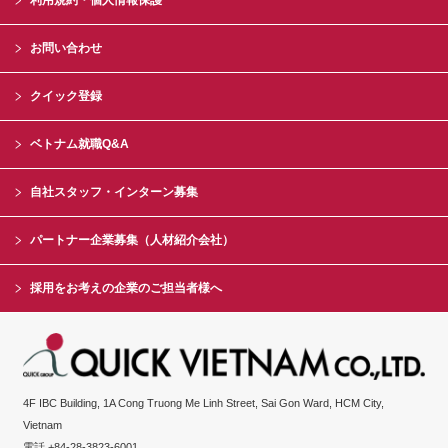
利用規約・個人情報保護
お問い合わせ
クイック登録
ベトナム就職Q&A
自社スタッフ・インターン募集
パートナー企業募集（人材紹介会社）
採用をお考えの企業のご担当者様へ
4F IBC Building, 1A Cong Truong Me Linh Street, Sai Gon Ward, HCM City,
Vietnam
電話 +84-28-3823-6001