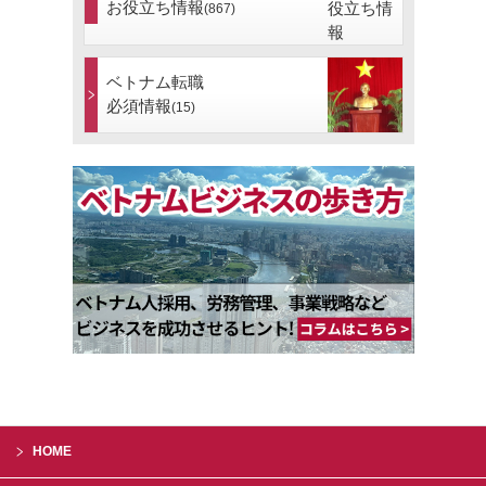
お役立ち情報
(867)
ベトナム転職
必須情報
(15)
HOME