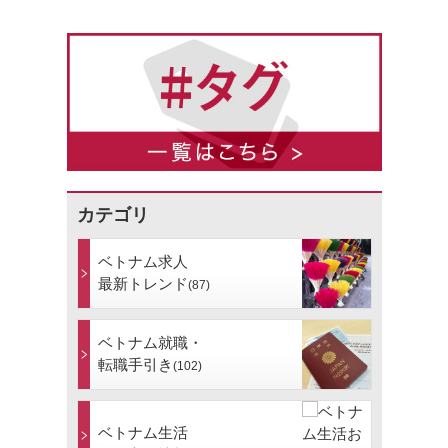
カテゴリ
ベトナム求人
最新トレンド
(87)
ベトナム就職・
転職手引き
(102)
ベトナム生活