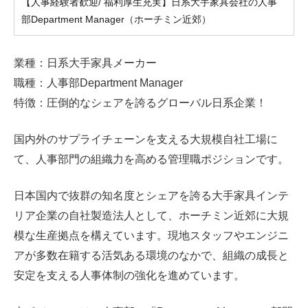
【人事経験者歓迎/ 福利厚生充実】日系大手家具会社の人事
部Department Manager（ホーチミン近郊）
業種：日系大手家具メーカー
職種：人事部Department Manager
特徴：圧倒的なシェアを誇るグローバル日系企業！
国内外のサプライチェーンを支える大規模自社工場に
て、人事部門の組織力を高める管理職ポジションです。
日本国内で抜群の知名度とシェアを誇る大手家具インテ
リア企業の自社製造法人として、ホーチミン近郊に大規
模な生産拠点を構えています。現地スタッフやエンジニ
アが多数在籍する活気ある環境のなかで、組織の成長と
安定を支える人事体制の強化を進めています。