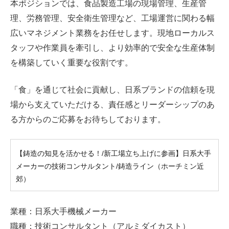
本ポジションでは、食品製造工場の現場管理、生産管
理、労務管理、安全衛生管理など、工場運営に関わる幅
広いマネジメント業務をお任せします。現地ローカルス
タッフや作業員を牽引し、より効率的で安全な生産体制
を構築していく重要な役割です。
「食」を通じて社会に貢献し、日系ブランドの信頼を現
場から支えていただける、責任感とリーダーシップのあ
る方からのご応募をお待ちしております。
【鋳造の知見を活かせる！/新工場立ち上げに参画】日系大手
メーカーの技術コンサルタント/鋳造ライン（ホーチミン近
郊）
業種：日系大手機械メーカー
職種：技術コンサルタント（アルミダイカスト）