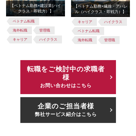
【ベトナム勤務×建設業(ハイ
【ベトナム勤務×繊維・アパレ
クラス・即戦力）】
ル（ハイクラス・即戦力）】
ベトナム転職
キャリア
ハイクラス
海外転職
管理職
ベトナム転職
キャリア
ハイクラス
海外転職
管理職
転職をご検討中の求職者
様
お問い合わせはこちら
企業のご担当者様
弊社サービス紹介はこちら