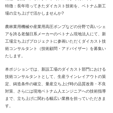
特徴：長年培ってきたダイカスト技術を、ベトナム新工
場の立ち上げで活かしませんか?
農林業用機械や産業用高圧ポンプなどの分野で高いシェ
アを誇る老舗日系メーカーのベトナム現地法人にて、新
工場立ち上げプロジェクトに参画いただくダイカスト技
術コンサルタント（技術顧問・アドバイザー）を募集い
たします。
本ポジションでは、新設工場のダイカスト部門における
技術コンサルタントとして、生産ラインレイアウトの策
定、鋳造条件の確立、量産立ち上げ時の品質改善・不良
対策、さらには現地ベトナム人エンジニアへの技術指導
まで、立ち上げに関わる幅広い業務を担っていただきま
す。