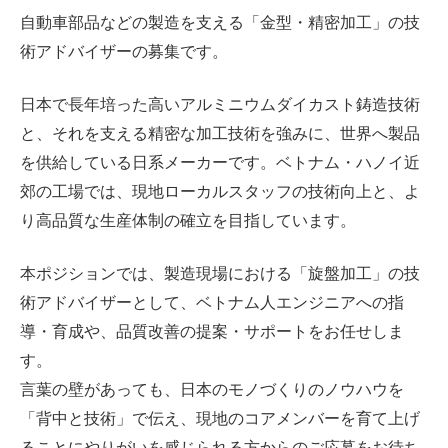
自動車部品などの製造を支える「金型・精密加工」の技
術アドバイザーの募集です。
日本で長年培った高いアルミニウムダイカスト鋳造技術
と、それを支える精密な加工技術を強みに、世界へ製品
を供給している日系メーカーです。ベトナム・ハノイ近
郊の工場では、現地ローカルスタッフの技術向上と、よ
り高品質な生産体制の確立を目指しています。
本ポジションでは、製造現場における「旋盤加工」の技
術アドバイザーとして、ベトナム人エンジニアへの指
導・育成や、品質改善の提案・サポートをお任せしま
す。
言葉の壁があっても、日本のモノづくりのノウハウを
「背中と技術」で伝え、現地のコアメンバーを育て上げ
ることにやりがいを感じられる方からのご応募をお待ち