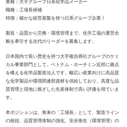
業種：大手グループ日系化学品メーカー
職種：工場長候補
特徴：確かな経営基盤を持つ日系グループ企業！
製造・品質から労務・環境管理まで、化学工場の運営全
般を牽引する次代のリーダーを募集します。
日本国内で長い歴史を持つ大手複合商社グループのケミ
カル事業部門として、ベトナム・ホーチミン近郊に拠点
を構える化学品製造法人です。幅広い産業向けに高品質
な化学製品や環境関連部資材を供給しており、高度な品
質管理と現地に根ざした生産体制で高い評価を得ていま
す。
本ポジションは、将来の「工場長」として、製造ライン
の統括、品質管理体制の強化、安全衛生（環境管理）の