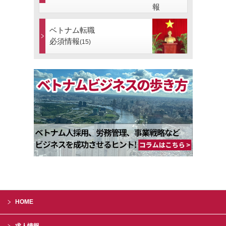
ベトナム転職
必須情報
(15)
HOME