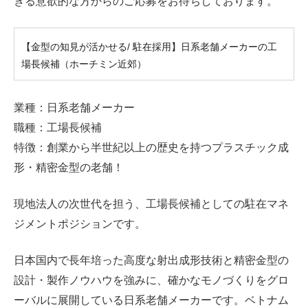
きる意欲的な方からのご応募をお待ちしております。
【金型の知見が活かせる/ 駐在採用】日系老舗メーカーの工
場長候補（ホーチミン近郊）
業種：日系老舗メーカー
職種：工場長候補
特徴：創業から半世紀以上の歴史を持つプラスチック成
形・精密金型の老舗！
現地法人の次世代を担う、工場長候補としての駐在マネ
ジメントポジションです。
日本国内で長年培った高度な射出成形技術と精密金型の
設計・製作ノウハウを強みに、確かなモノづくりをグロ
ーバルに展開している日系老舗メーカーです。ベトナム