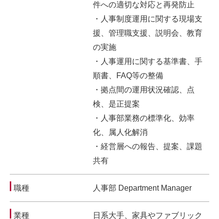
件への適切な対応と再発防止
・人事制度運用に関する現場支
援、管理職支援、説明会、教育
の実施
・人事運用に関する基準書、手
順書、FAQ等の整備
・拠点間の運用状況確認、点
検、是正提案
・人事部業務の標準化、効率
化、属人化解消
・経営層への報告、提案、課題
共有
職種
人事部 Department Manager
業種
日系大手、家具やファブリック