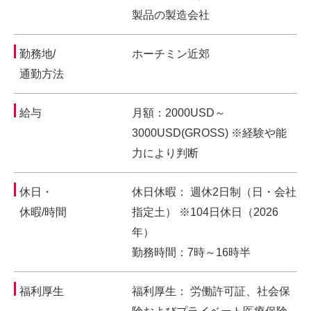
製品の製造会社
勤務地/
ホーチミン近郊
通勤方法
給与
月額：2000USD～
3000USD(GROSS) ※経験や能
力により判断
休日・
休日休暇： 週休2日制（日・会社
休暇/時間
指定土） ※104日休日（2026
年）
勤務時間：7時～16時半
福利厚生
福利厚生： 労働許可証、社会保