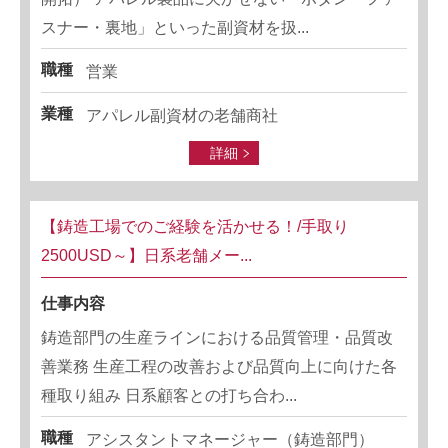
スナー・裏地」といった副資材を扱...
職種
営業
業種
アパレル副資材の老舗商社
詳細
【鋳造工場でのご経験を活かせる！/手取り
2500USD～】日系老舗メー...
仕事内容
鋳造部門の生産ラインにおける品質管理・品質改
善業務 生産工程の改善および品質向上に向けた各
種取り組み 日系顧客との打ち合わ...
職種
アシスタントマネージャー（鋳造部門）