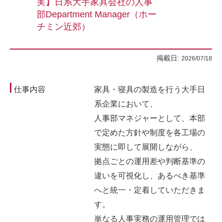
実】日系大手家具会社の人事
部Department Manager（ホー
チミン近郊）
掲載日:
2026/07/18
仕事内容
家具・寝具の製造を行う大手日
系企業において、
人事部マネジャーとして、本部
で定めた方針や制度を各工場の
実態に即して展開しながら、
拠点ごとの運用差や判断基準の
違いを可視化し、あるべき基準
へと統一・定着していただきま
す。
単なる人事実務の運用管理では