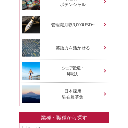
ポテンシャル
管理職月収3,000USD~
英語力を活かせる
シニア歓迎・
即戦力
日本採用
駐在員募集
業種・職種から探す