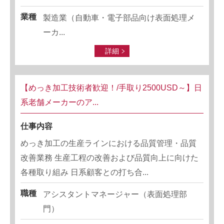
業種
製造業（自動車・電子部品向け表面処理メ
ーカ...
詳細
【めっき加工技術者歓迎！/手取り2500USD～】日
系老舗メーカーのア...
仕事内容
めっき加工の生産ラインにおける品質管理・品質
改善業務 生産工程の改善および品質向上に向けた
各種取り組み 日系顧客との打ち合...
職種
アシスタントマネージャー（表面処理部
門）