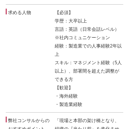
求める人物
【必須】
学歴：大卒以上
言語：英語（日常会話レベル）
※社内コミュニケーション
経験：製造業での人事経験2年以
上
スキル：マネジメント経験（5人
以上）、部署間を超えた調整が
できる方
【歓迎】
・海外経験
・製造業経験
弊社コンサルからの
「現場と本部の架け橋となり、
おすすめポイント
組織の『当たり前』を進化させ