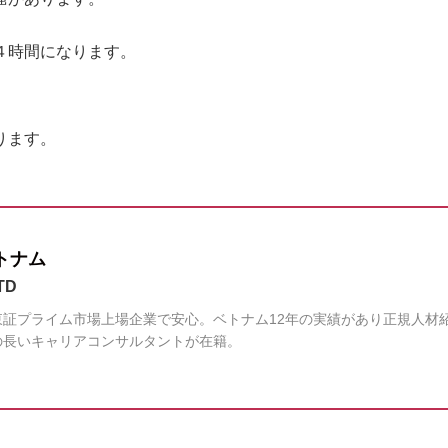
４時間になります。
。
ります。
トナム
TD
証プライム市場上場企業で安心。ベトナム12年の実績があり正規人材
の長いキャリアコンサルタントが在籍。