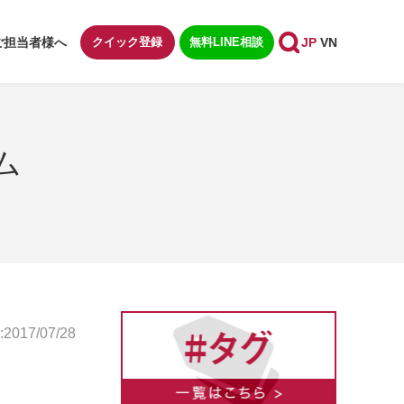
ご担当者様へ
クイック登録
無料LINE相談
JP
VN
ム
017/07/28