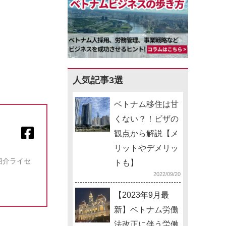
人気記事3選
ベトナム移住は甘
くない？！ビザの
観点から解説【メ
リットやデメリッ
紹介ライセ
トも】
2022/09/20
【2023年9月最
新】ベトナム労働
法改正に伴う労働