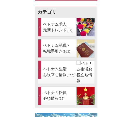
カテゴリ
ベトナム求人
最新トレンド
(87)
ベトナム就職・
転職手引き
(102)
ベトナム生活
お役立ち情報
(867)
ベトナム転職
必須情報
(15)