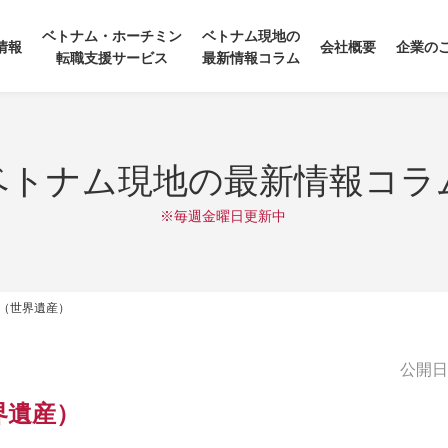
ベトナム・ホーチミン
ベトナム現地の
情報
会社概要
企業の
転職支援サービス
最新情報コラム
ベトナム現地の最新情報コラ
※毎週金曜日更新中
（世界遺産）
公開日:2
界遺産）