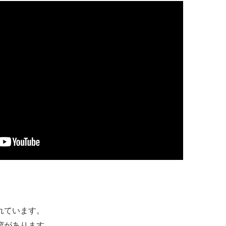
れています。
窟があります。