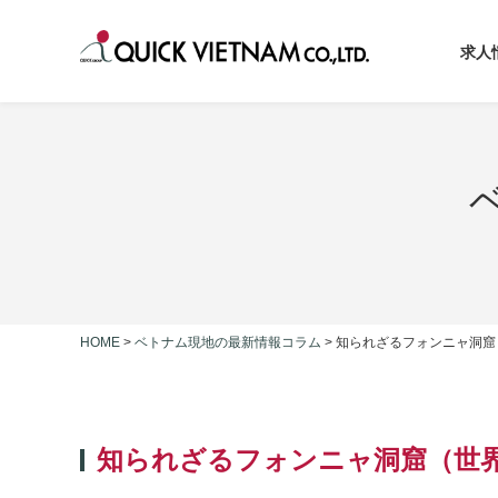
求人
HOME
>
ベトナム現地の最新情報コラム
>
知られざるフォンニャ洞窟
知られざるフォンニャ洞窟（世