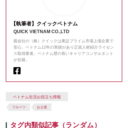
【執筆者】クイックベトナム
QUICK VIETNAM CO.,LTD
親会社の（株）クイックは東証プライム市場上場企業で
安心。ベトナム12年の実績があり正規人材紹介ライセン
ス取得業者。ベトナム歴の長いキャリアコンサルタント
が在籍。
ベトナム生活お役立ち情報
フルーツ
お土産
タグ内類似記事（ランダム）