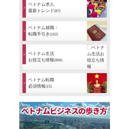
ベトナム求人
最新トレンド
(87)
ベトナム就職・
転職手引き
(102)
ベトナム生活
お役立ち情報
(868)
ベトナム転職
必須情報
(15)