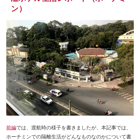
ン）
前編
では、渡航時の様子を書きましたが、本記事では、
ホーチミンでの隔離生活がどんなものなのかについて書