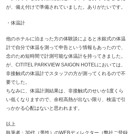
が、備え付けで準備されていました。ありがたいです。
・体温計
他のホテルに泊まった方の体験談によると水銀式の体温
計で自分で体温を測って申告という情報もあったので、
念のため短時間で計測可能な体温計を持ってきました。
が、CITITEL PARKVIEW SAIGON HOTELにおいては、
非接触式の体温計でスタッフの方が測ってくれるので不
要でした。
ちなみに、体温計測結果は、非接触式のせいか1度くら
い低くなりますので、余程高熱が出ない限り、検温で引
っかかる心配はないと思われます。
以上
執筆者：30代（男性）のWEBディレクター（弊社ご登録