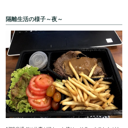
隔離生活の様子～夜～