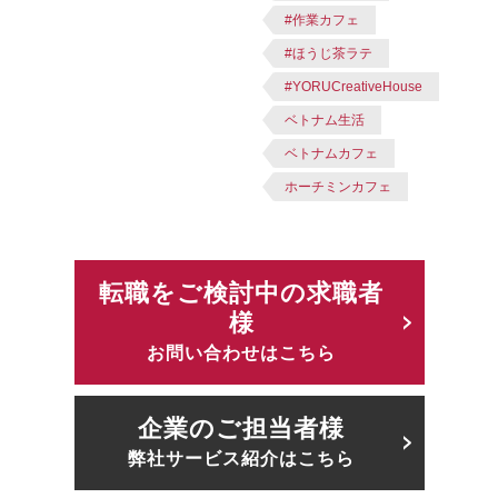
#作業カフェ
#ほうじ茶ラテ
#YORUCreativeHouse
ベトナム生活
ベトナムカフェ
ホーチミンカフェ
転職をご検討中の求職者
様
お問い合わせはこちら
企業のご担当者様
弊社サービス紹介はこちら