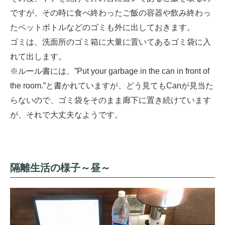
ですが、その時に食べ終わったご飯の容器や飲み終わっ
たペットボトルなどのゴミも外に出しておきます。
ゴミは、洗面所のゴミ箱に大量に置いてあるゴミ袋に入
れて出します。
※ルール書には、”Put your garbage in the can in front of
the room.”と書かれていますが、どう見てもCanが見当た
らないので、ゴミ袋をそのまま廊下に置き続けています
が、それで大丈夫なようです。
隔離生活の様子～昼～