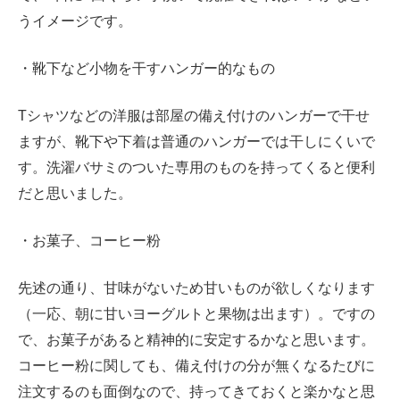
うイメージです。
・靴下など小物を干すハンガー的なもの
Tシャツなどの洋服は部屋の備え付けのハンガーで干せ
ますが、靴下や下着は普通のハンガーでは干しにくいで
す。洗濯バサミのついた専用のものを持ってくると便利
だと思いました。
・お菓子、コーヒー粉
先述の通り、甘味がないため甘いものが欲しくなります
（一応、朝に甘いヨーグルトと果物は出ます）。ですの
で、お菓子があると精神的に安定するかなと思います。
コーヒー粉に関しても、備え付けの分が無くなるたびに
注文するのも面倒なので、持ってきておくと楽かなと思