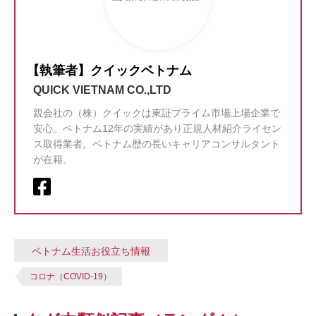
【執筆者】クイックベトナム
QUICK VIETNAM CO.,LTD
親会社の（株）クイックは東証プライム市場上場企業で
安心。ベトナム12年の実績があり正規人材紹介ライセン
ス取得業者。ベトナム歴の長いキャリアコンサルタント
が在籍。
ベトナム生活お役立ち情報
コロナ（COVID-19）