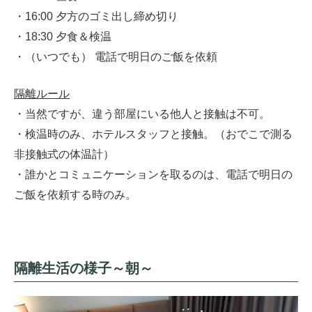
・16:00 夕方のゴミ出し締め切り
・18:30 夕食＆検温
・（いつでも） 電話で明日のご飯を依頼
隔離ルール
・当然ですが、違う部屋にいる他人と接触は不可。
・検温時のみ、ホテルスタッフと接触。（おでこで測る
非接触式の体温計）
・誰かとコミュニケーションを取るのは、電話で明日の
ご飯を依頼する時のみ。
隔離生活の様子～朝～