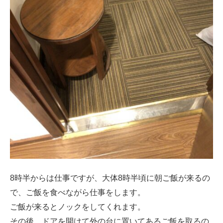
8時半からは仕事ですが、大体8時半頃に朝ご飯が来るの
で、ご飯を食べながら仕事をします。
ご飯が来るとノックをしてくれます。
その後、ドアを開けて外の台に置いてあるご飯を取るの