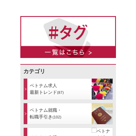
カテゴリ
ベトナム求人
最新トレンド
(87)
ベトナム就職・
転職手引き
(102)