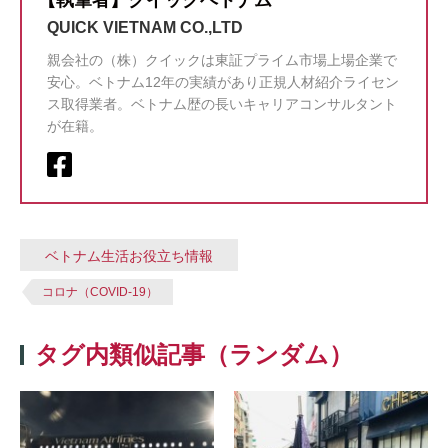
QUICK VIETNAM CO.,LTD
親会社の（株）クイックは東証プライム市場上場企業で
安心。ベトナム12年の実績があり正規人材紹介ライセン
ス取得業者。ベトナム歴の長いキャリアコンサルタント
が在籍。
ベトナム生活お役立ち情報
コロナ（COVID-19）
タグ内類似記事（ランダム）