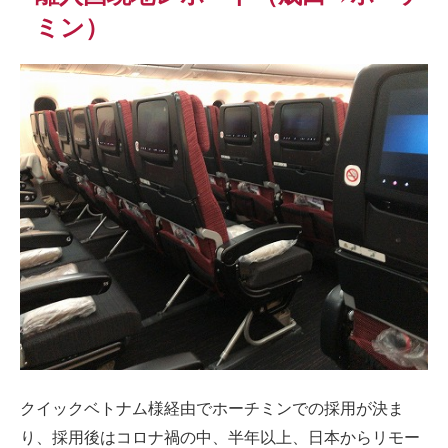
ミン）
クイックベトナム様経由でホーチミンでの採用が決ま
り、採用後はコロナ禍の中、半年以上、日本からリモー