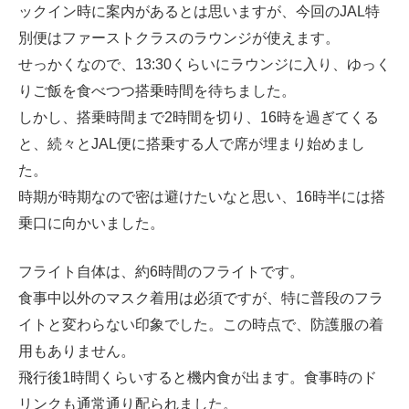
ックイン時に案内があるとは思いますが、今回のJAL特
別便はファーストクラスのラウンジが使えます。
せっかくなので、13:30くらいにラウンジに入り、ゆっく
りご飯を食べつつ搭乗時間を待ちました。
しかし、搭乗時間まで2時間を切り、16時を過ぎてくる
と、続々とJAL便に搭乗する人で席が埋まり始めまし
た。
時期が時期なので密は避けたいなと思い、16時半には搭
乗口に向かいました。
フライト自体は、約6時間のフライトです。
食事中以外のマスク着用は必須ですが、特に普段のフラ
イトと変わらない印象でした。この時点で、防護服の着
用もありません。
飛行後1時間くらいすると機内食が出ます。食事時のド
リンクも通常通り配られました。