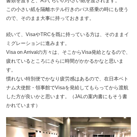
書類を渡すと、A5くらいの小さい紙を渡されます。
この小さい紙を隔離ホテル行きのバス搭乗の時にも使う
ので、そのまま大事に持っておきます。
続いて、VisaやTRCを既に持っている方は、そのままイ
ミグレーションに進みます。
Visa on Arrivalの方々は、そこからVisa発給となるので、
疲れているところにさらに時間がかかるかなと思いま
す。
慣れない特別便でかなり疲労感はあるので、在日本ベト
ナム大使館・領事館でVisaを発給してもらってから渡航
した方が良いかと思います。（JALの案内書にもそう書
かれています）