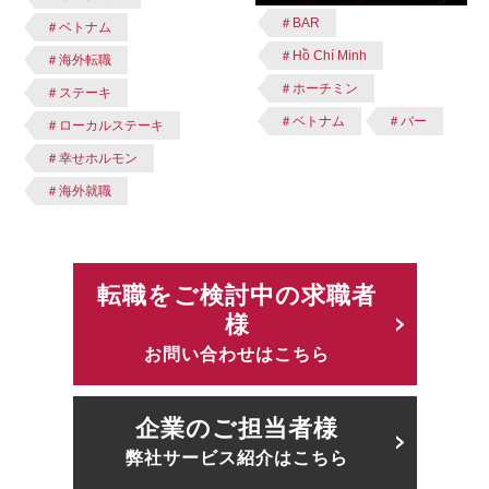
＃BAR
＃ベトナム
＃Hồ Chí Minh
＃海外転職
＃ホーチミン
＃ステーキ
＃ベトナム
＃バー
＃ローカルステーキ
＃幸せホルモン
＃海外就職
転職をご検討中の求職者
様
お問い合わせはこちら
企業のご担当者様
弊社サービス紹介はこちら