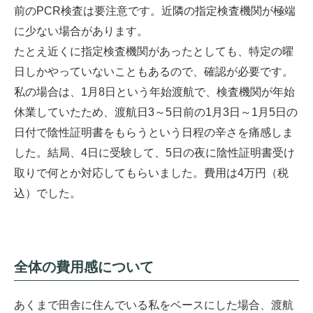
前のPCR検査は要注意です。近隣の指定検査機関が極端
に少ない場合があります。
たとえ近くに指定検査機関があったとしても、特定の曜
日しかやっていないこともあるので、確認が必要です。
私の場合は、1月8日という年始渡航で、検査機関が年始
休業していたため、渡航日3～5日前の1月3日～1月5日の
日付で陰性証明書をもらうという日程の辛さを痛感しま
した。結局、4日に受験して、5日の夜に陰性証明書受け
取りで何とか対応してもらいました。費用は4万円（税
込）でした。
全体の費用感について
あくまで田舎に住んでいる私をベースにした場合、渡航