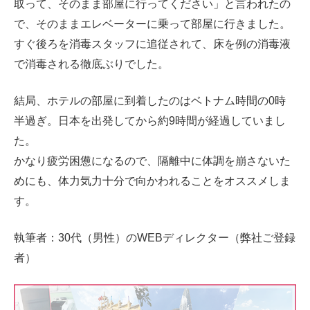
取って、そのまま部屋に行ってください」と言われたの
で、そのままエレベーターに乗って部屋に行きました。
すぐ後ろを消毒スタッフに追従されて、床を例の消毒液
で消毒される徹底ぶりでした。
結局、ホテルの部屋に到着したのはベトナム時間の0時
半過ぎ。日本を出発してから約9時間が経過していまし
た。
かなり疲労困憊になるので、隔離中に体調を崩さないた
めにも、体力気力十分で向かわれることをオススメしま
す。
執筆者：30代（男性）のWEBディレクター（弊社ご登録
者）