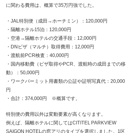
に関わる費用は、概算で35万円強でした。
・JAL特別便（成田→ホーチミン）：120,000円
・隔離ホテル15泊：120,000円
・空港→隔離ホテルの交通手段：12,000円
・DNビザ（マルチ）取得費用：12,000円
・渡航前PCR検査：40,000円
・国内移動費（ビザ取得やPCR、渡航時の成田までの移
動）：50,000円
・ワークパーミット用書類の公証や証明写真代：20,000
円
・合計：374,000円 ※概算です。
特別便の費用以外は変動要素が高くなります。
例えば、隔離ホテルに関してはCITITEL PARKVIEW
SAIGON HOTELの窓アリのタイプを選択しました。1区