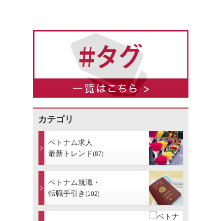
カテゴリ
ベトナム求人
最新トレンド
(87)
ベトナム就職・
転職手引き
(102)