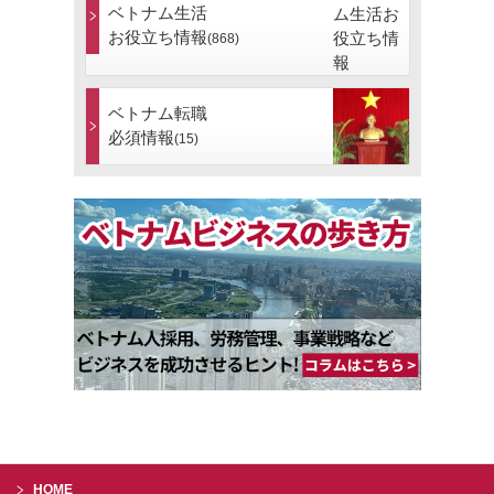
ベトナム生活
お役立ち情報
(868)
ベトナム転職
必須情報
(15)
HOME