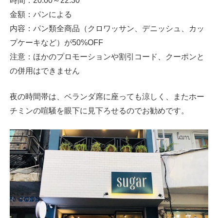
時間：20:00～22:30
金額：パンによる
内容：パン類全商品（クロワッサン、デニッシュ、カッ
プケーキなど）が50%OFF
注意：ほかのプロモーションや割引コード、クーポンと
の併用はできません
夜の時間帯は、ベランダ席に座っても涼しく、またホー
チミンの喧騒を眼下に見下ろせるのでお勧めです。