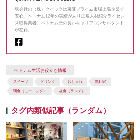
親会社の（株）クイックは東証プライム市場上場企業で
安心。ベトナム12年の実績があり正規人材紹介ライセン
ス取得業者。ベトナム歴の長いキャリアコンサルタント
が在籍。
ベトナム生活お役立ち情報
スイーツ
ドリンク
おしゃれ
隠れ家
朝食（モーニング）
昼食（ランチ）
タグ内類似記事（ランダム）