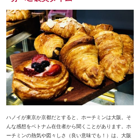
ハノイが東京か京都だとすると、ホーチミンは大阪。そ
んな感想をベトナム在住者から聞くことがあります。ホ
ーチミンの熱気や図々しさ（良い意味でも！）は、大阪