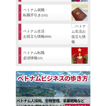
ベトナム就職・
転職手引き
(102)
ベトナム生活
お役立ち情報
(868)
ベトナム転職
必須情報
(15)