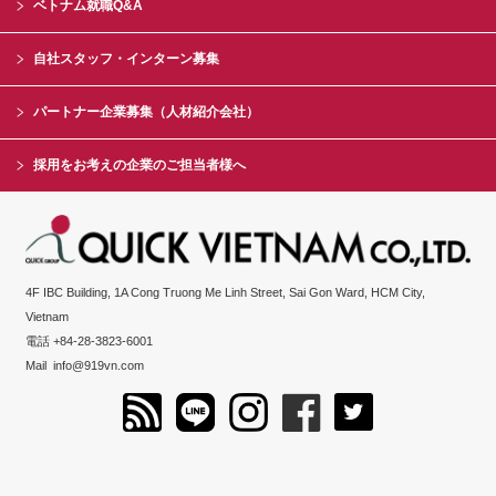
ベトナム就職Q&A
自社スタッフ・インターン募集
パートナー企業募集（人材紹介会社）
採用をお考えの企業のご担当者様へ
4F IBC Building, 1A Cong Truong Me Linh Street, Sai Gon Ward, HCM City,
Vietnam
電話 +84-28-3823-6001
Mail
info@919vn.com