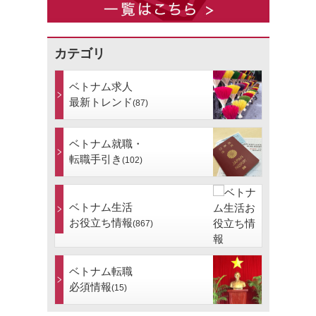
カテゴリ
ベトナム求人
最新トレンド
(87)
ベトナム就職・
転職手引き
(102)
ベトナム生活
お役立ち情報
(867)
ベトナム転職
必須情報
(15)