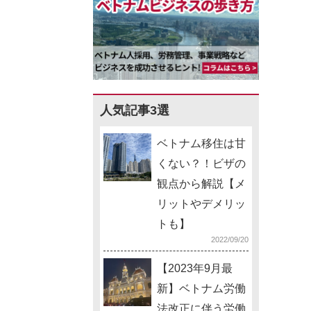
人気記事3選
ベトナム移住は甘
くない？！ビザの
観点から解説【メ
リットやデメリッ
トも】
2022/09/20
【2023年9月最
新】ベトナム労働
法改正に伴う労働