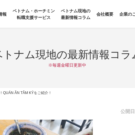
ベトナム・ホーチミン
ベトナム現地の
情報
会社概要
企業の
転職支援サービス
最新情報コラム
ベトナム現地の最新情報コラ
※毎週金曜日更新中
UÁN ĂN TÂM KÝをご紹介！
公開日:2