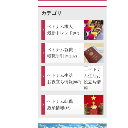
カテゴリ
ベトナム求人
最新トレンド
(87)
ベトナム就職・
転職手引き
(102)
ベトナム生活
お役立ち情報
(867)
ベトナム転職
必須情報
(15)