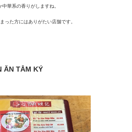
か中華系の香りがしますね。
てしまった方にはありがたい店舗です。
N TÂM KÝ