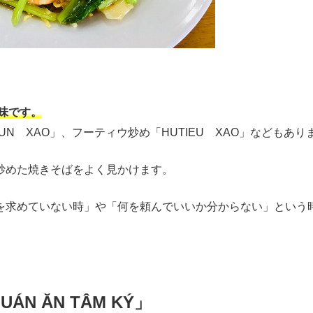
味です。
UN XAO」、フーティウ炒め「HUTIEU XAO」などもあり
炒めた焼きそばをよく見かけます。
を求めていない時」や「何を頼んでいいか分からない」という時
 ĂN TÂM KÝ」