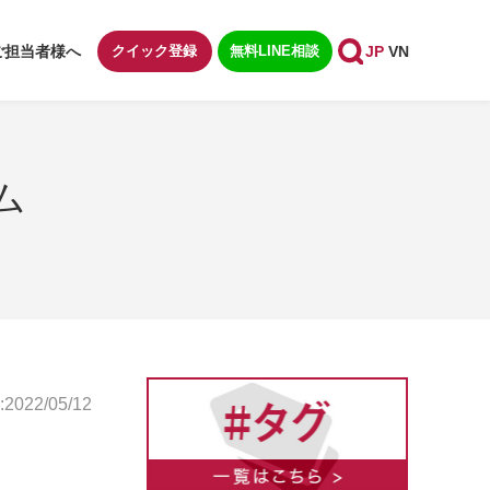
ご担当者様へ
クイック登録
無料LINE相談
JP
VN
ム
022/05/12