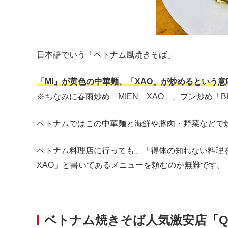
日本語でいう「ベトナム風焼きそば」
「MI」が黄色の中華麺、「XAO」が炒めるという意
※ちなみに春雨炒め「MIEN XAO」、ブン炒め「B
ベトナムではこの中華麺と海鮮や豚肉・野菜などで
ベトナム料理店に行っても、「得体の知れない料理
XAO」と書いてあるメニューを頼むのが無難です。
ベトナム焼きそば人気激安店「QUÁN