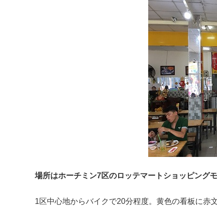
場所はホーチミン7区のロッテマートショッピング
1区中心地からバイクで20分程度。黄色の看板に赤