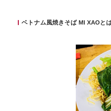
ベトナム風焼きそば MI XAOと