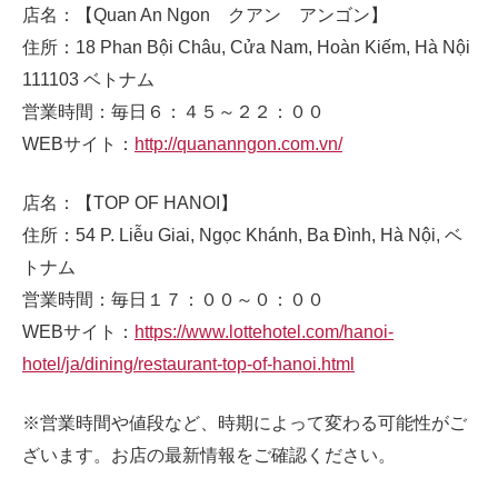
店名：【Quan An Ngon クアン アンゴン】
住所：18 Phan Bội Châu, Cửa Nam, Hoàn Kiếm, Hà Nội
111103 ベトナム
営業時間：毎日６：４５～２２：００
WEBサイト：
http://quananngon.com.vn/
店名：【TOP OF HANOI】
住所：54 P. Liễu Giai, Ngọc Khánh, Ba Đình, Hà Nội, ベ
トナム
営業時間：毎日１７：００～０：００
WEBサイト：
https://www.lottehotel.com/hanoi-
hotel/ja/dining/restaurant-top-of-hanoi.html
※営業時間や値段など、時期によって変わる可能性がご
ざいます。お店の最新情報をご確認ください。