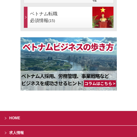
ベトナム転職
必須情報
(15)
HOME
求人情報