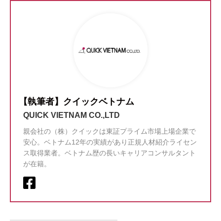
【執筆者】クイックベトナム
QUICK VIETNAM CO.,LTD
親会社の（株）クイックは東証プライム市場上場企業で
安心。ベトナム12年の実績があり正規人材紹介ライセン
ス取得業者。ベトナム歴の長いキャリアコンサルタント
が在籍。