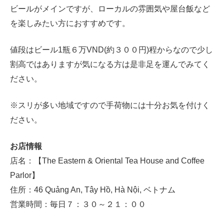
ビールがメインですが、ローカルの雰囲気や屋台飯など
を楽しみたい方におすすめです。
値段はビール1瓶６万VND(約３００円)程からなので少し
割高ではありますが気になる方は是非足を運んでみてく
ださい。
※スリが多い地域ですので手荷物には十分お気を付けく
ださい。
お店情報
店名：【The Eastern & Oriental Tea House and Coffee
Parlor】
住所：46 Quảng An, Tây Hồ, Hà Nội, ベトナム
営業時間：毎日７：３０～２１：００