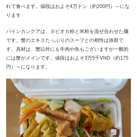
れて食べます。値段はおよそ4万ドン（約200円）～にな
ります
バインカンクアは、タピオカ粉と米粉を混ぜ合わせた麺
です。蟹のエキスたっぷりのスープとの相性は抜群で
す。具材は、蟹以外にも牛肉や魚もございますが一般的
には蟹がメインです。値段はおよそ3万5千VND（約175
円）～になります。