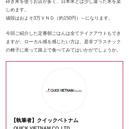
砕き米を使うお店が多く、日本米とは少し違った米を楽
しめます。
値段はおよそ3万ＶＮＤ（約150円）～になります。
今回ご紹介した定番朝ごはんは全てテイクアウトもでき
ますが、ローカル感を感じたい方は、是非プラスチック
の椅子に座って路上で食べてみてはいかがでしょうか。
【執筆者】クイックベトナム
QUICK VIETNAM CO.,LTD