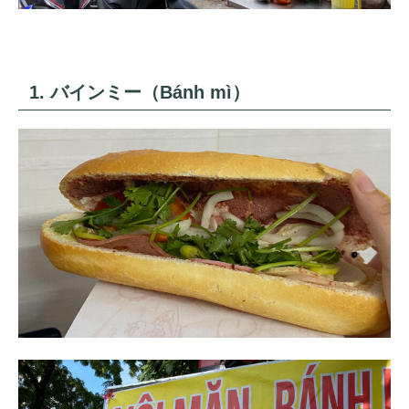
1. バインミー（Bánh mì）