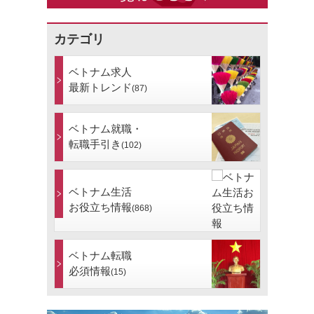
カテゴリ
ベトナム求人
最新トレンド
(87)
ベトナム就職・
転職手引き
(102)
ベトナム生活
お役立ち情報
(868)
ベトナム転職
必須情報
(15)