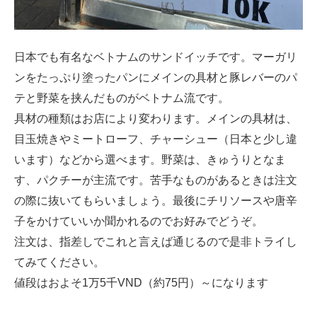
日本でも有名なベトナムのサンドイッチです。マーガリ
ンをたっぷり塗ったパンにメインの具材と豚レバーのパ
テと野菜を挟んだものがベトナム流です。
具材の種類はお店により変わります。メインの具材は、
目玉焼きやミートローフ、チャーシュー（日本と少し違
います）などから選べます。野菜は、きゅうりとなま
す、パクチーが主流です。苦手なものがあるときは注文
の際に抜いてもらいましょう。最後にチリソースや唐辛
子をかけていいか聞かれるのでお好みでどうぞ。
注文は、指差しでこれと言えば通じるので是非トライし
てみてください。
値段はおよそ1万5千VND（約75円）～になります