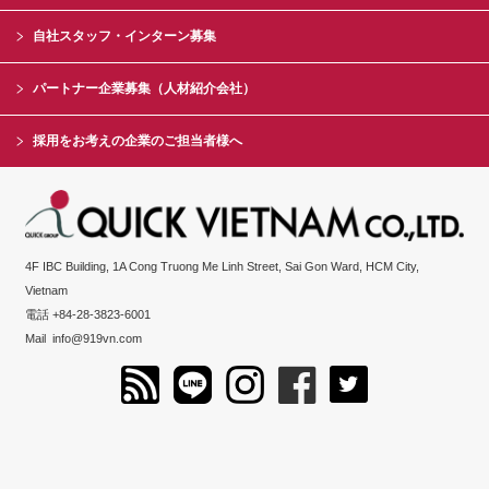
自社スタッフ・インターン募集
パートナー企業募集（人材紹介会社）
採用をお考えの企業のご担当者様へ
4F IBC Building, 1A Cong Truong Me Linh Street, Sai Gon Ward, HCM City,
Vietnam
電話 +84-28-3823-6001
Mail
info@919vn.com