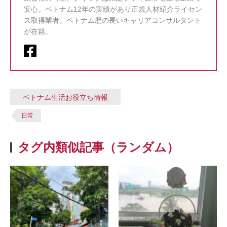
安心。ベトナム12年の実績があり正規人材紹介ライセン
ス取得業者。ベトナム歴の長いキャリアコンサルタント
が在籍。
ベトナム生活お役立ち情報
日常
タグ内類似記事（ランダム）