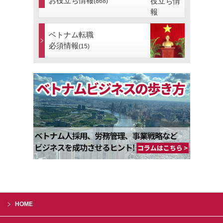
お役立ち情報
(868)
ベトナム転職
必須情報
(15)
HOME