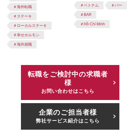
＃ベトナム
＃バー
＃海外転職
＃BAR
＃ステーキ
＃Hồ Chí Minh
＃ローカルステーキ
＃幸せホルモン
＃海外就職
転職をご検討中の求職者
様
お問い合わせはこちら
企業のご担当者様
弊社サービス紹介はこちら