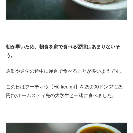
朝が早いため、朝食を家で食べる習慣はあまりないそ
う。
通勤や通学の途中に屋台で食べることが多いようです。
この日はフーティウ【Hủ tiếu mì】を25,000ドン(約125
円)でホームスティ先の大学生と一緒に食べました。