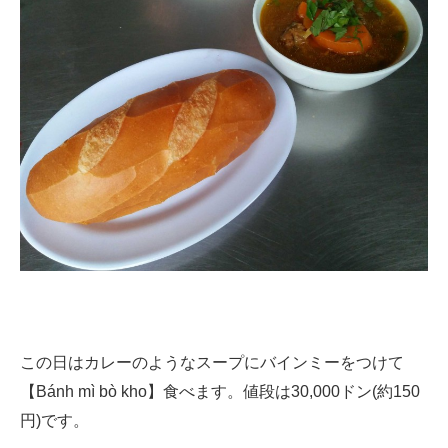
この日はカレーのようなスープにバインミーをつけて
【Bánh mì bò kho】食べます。値段は30,000ドン(約150
円)です。