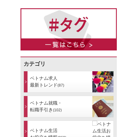
カテゴリ
ベトナム求人
最新トレンド
(87)
ベトナム就職・
転職手引き
(102)
ベトナム生活