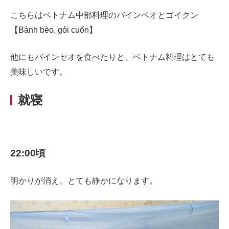
こちらはベトナム中部料理のバインベオとゴイクン
【Bánh bèo, gỏi cuốn】
他にもバインセオを食べたりと、ベトナム料理はとても
美味しいです。
就寝
22:00頃
明かりが消え、とても静かになります。