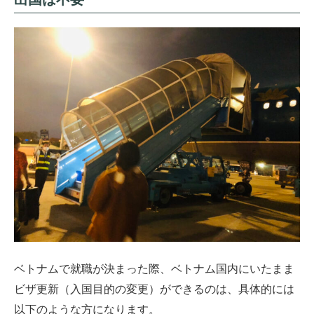
ベトナムで就職が決まった際、ベトナム国内にいたまま
ビザ更新（入国目的の変更）ができるのは、具体的には
以下のような方になります。