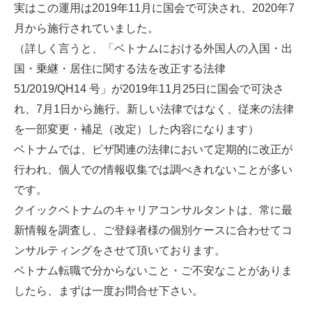
実はこの運用は2019年11月に国会で可決され、2020年7
月から施行されていました。
（詳しく言うと、「ベトナムにおける外国人の入国・出
国・乗継・居住に関する法を改正する法律
51/2019/QH14 号」が2019年11月25日に国会で可決さ
れ、7月1日から施行。新しい法律ではなく、従来の法律
を一部変更・補足（改定）した内容になります）
ベトナムでは、ビザ関連の法律において定期的に改正が
行われ、個人での情報収集では調べきれないことが多い
です。
クイックベトナムのキャリアコンサルタントは、常に最
新情報を調査し、ご登録者様の個別ケースに合わせてコ
ンサルティングをさせて頂いております。
ベトナム転職で分からないこと・ご不安なことがありま
したら、まずは一度お問合せ下さい。