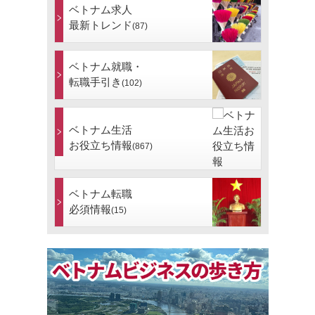
ベトナム求人
最新トレンド
(87)
ベトナム就職・
転職手引き
(102)
ベトナム生活
お役立ち情報
(867)
ベトナム転職
必須情報
(15)