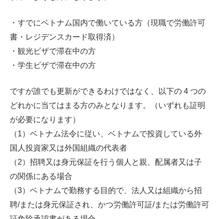
・すでにベトナム国内で働いている方（現職で労働許可
書・レジデンスカード取得済）
・観光ビザで滞在中の方
・学生ビザで滞在中の方
ですが誰でも更新ができるわけではなく、以下の 4 つの
どれかに当てはまる方のみとなります。（いずれも証明
が必要になります）
（1）ベトナム法令に従い、ベトナムで投資している外
国人投資家又は外国組織の代表者
（2）招聘又は身元保証を行う個人と親、配属者又は子
の関係にある場合
（3）ベトナムで勤務する目的で、法人又は組織から招
聘/または身元保証され、かつ労働許可証/または労働許可
証免除承認書がある場合