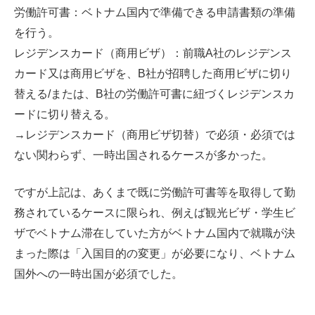
労働許可書：ベトナム国内で準備できる申請書類の準備
を行う。
レジデンスカード（商用ビザ）：前職A社のレジデンス
カード又は商用ビザを、B社が招聘した商用ビザに切り
替える/または、B社の労働許可書に紐づくレジデンスカ
ードに切り替える。
→レジデンスカード（商用ビザ切替）で必須・必須では
ない関わらず、一時出国されるケースが多かった。
ですが上記は、あくまで既に労働許可書等を取得して勤
務されているケースに限られ、例えば観光ビザ・学生ビ
ザでベトナム滞在していた方がベトナム国内で就職が決
まった際は「入国目的の変更」が必要になり、ベトナム
国外への一時出国が必須でした。