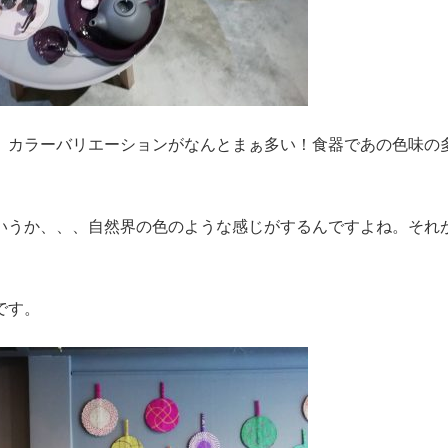
、カラーバリエーションがなんとまぁ多い！食器であの色味の
いうか、、、自然界の色のような感じがするんですよね。それ
です。