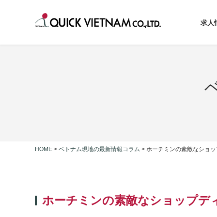
求人
HOME
>
ベトナム現地の最新情報コラム
>
ホーチミンの素敵なショッ
ホーチミンの素敵なショップデ