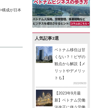
や構成が日本
人気記事3選
ベトナム移住は甘
くない？！ビザの
観点から解説【メ
リットやデメリッ
トも】
2022/09/20
【2023年9月最
新】ベトナム労働
法改正に伴う労働