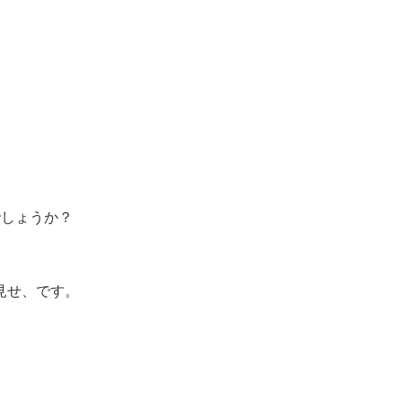
でしょうか？
。
見せ、です。