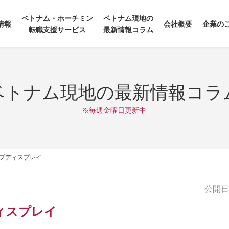
ベトナム・ホーチミン
ベトナム現地の
情報
会社概要
企業の
転職支援サービス
最新情報コラム
ベトナム現地の最新情報コラ
※毎週金曜日更新中
プディスプレイ
公開日:2
ィスプレイ