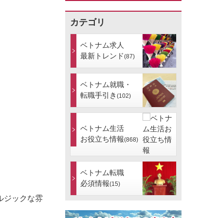
カテゴリ
ベトナム求人
最新トレンド
(87)
ベトナム就職・
転職手引き
(102)
ベトナム生活
お役立ち情報
(868)
ベトナム転職
必須情報
(15)
ルジックな雰