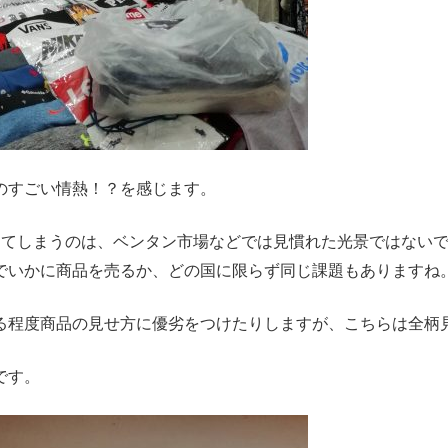
のすごい情熱！？を感じます。
めてしまうのは、ベンタン市場などでは見慣れた光景ではない
でいかに商品を売るか、どの国に限らず同じ課題もありますね
る程度商品の見せ方に優劣をつけたりしますが、こちらは全柄
です。