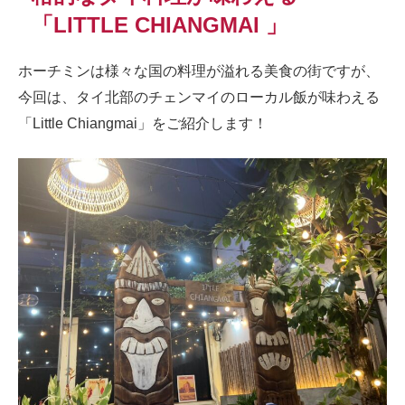
「LITTLE CHIANGMAI 」
ホーチミンは様々な国の料理が溢れる美食の街ですが、
今回は、タイ北部のチェンマイのローカル飯が味わえる
「Little Chiangmai」をご紹介します！