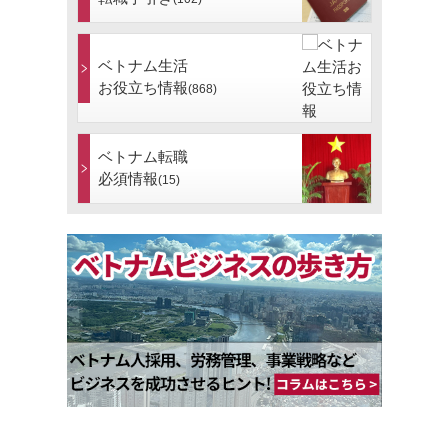
ベトナム生活
お役立ち情報
(868)
ベトナム転職
必須情報
(15)