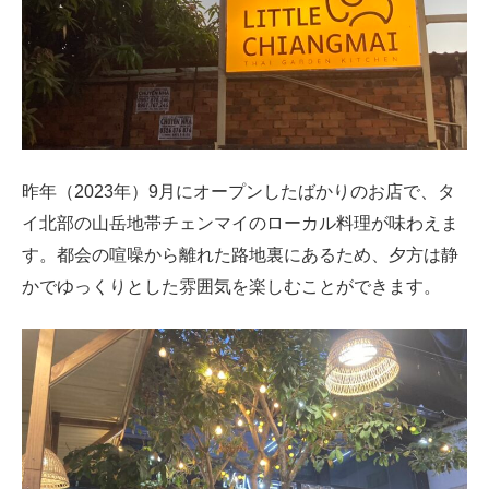
昨年（2023年）9月にオープンしたばかりのお店で、タ
イ北部の山岳地帯チェンマイのローカル料理が味わえま
す。都会の喧噪から離れた路地裏にあるため、夕方は静
かでゆっくりとした雰囲気を楽しむことができます。