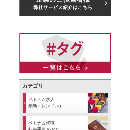
弊社サービス紹介はこちら
カテゴリ
ベトナム求人
最新トレンド
(87)
ベトナム就職・
転職手引き
(102)