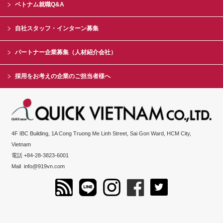
ベトナム就職Q&A
自社スタッフ・インターン募集
パートナー企業募集（人材紹介会社）
採用をお考えの企業のご担当者様へ
4F IBC Building, 1A Cong Truong Me Linh Street, Sai Gon Ward, HCM City,
Vietnam
電話 +84-28-3823-6001
Mail
info@919vn.com