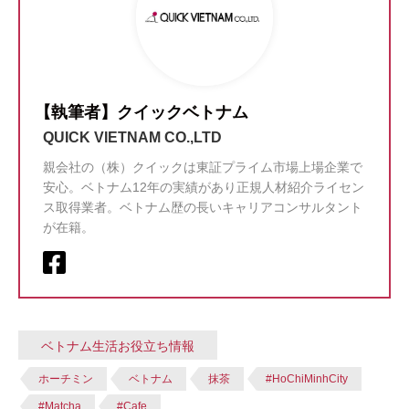
【執筆者】クイックベトナム
QUICK VIETNAM CO.,LTD
親会社の（株）クイックは東証プライム市場上場企業で
安心。ベトナム12年の実績があり正規人材紹介ライセン
ス取得業者。ベトナム歴の長いキャリアコンサルタント
が在籍。
ベトナム生活お役立ち情報
ホーチミン
ベトナム
抹茶
#HoChiMinhCity
#Matcha
#Cafe