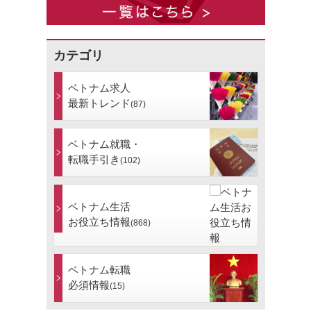
カテゴリ
ベトナム求人
最新トレンド
(87)
ベトナム就職・
転職手引き
(102)
ベトナム生活
お役立ち情報
(868)
ベトナム転職
必須情報
(15)