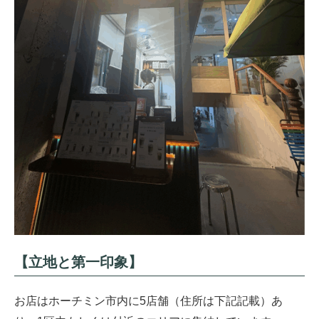
【立地と第一印象】
お店はホーチミン市内に5店舗（住所は下記記載）あ