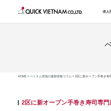
求人
HOME
>
ベトナム現地の最新情報コラム
>
2区に新オープン手巻き寿
2区に新オープン手巻き寿司専門