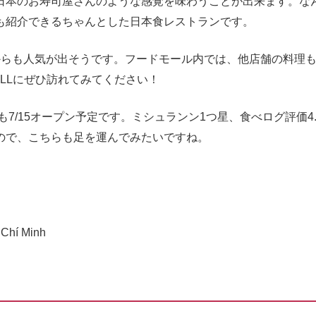
日本のお寿司屋さんのような感覚を味わうことが出来ます。な
も紹介できるちゃんとした日本食レストランです。
からも人気が出そうです。フードモール内では、他店舗の料理
LLにぜひ訪れてみてください！
7/15オープン予定です。ミシュランン1つ星、食べログ評価4.
ので、こちらも足を運んでみたいですね。
Chí Minh