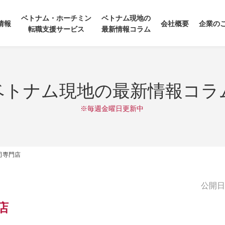
ベトナム・ホーチミン
ベトナム現地の
情報
会社概要
企業の
転職支援サービス
最新情報コラム
ベトナム現地の最新情報コラ
※毎週金曜日更新中
司専門店
公開日:2
店