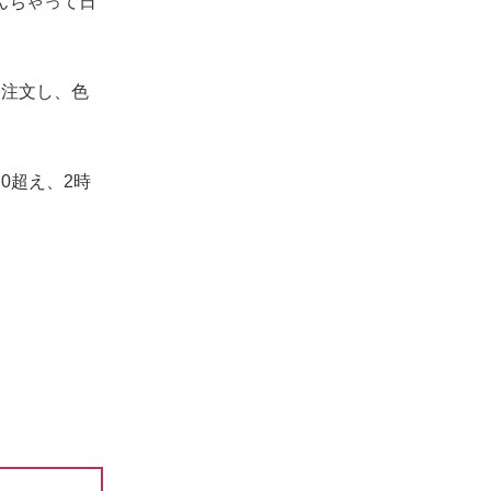
んちゃって日
も注文し、色
0超え、2時