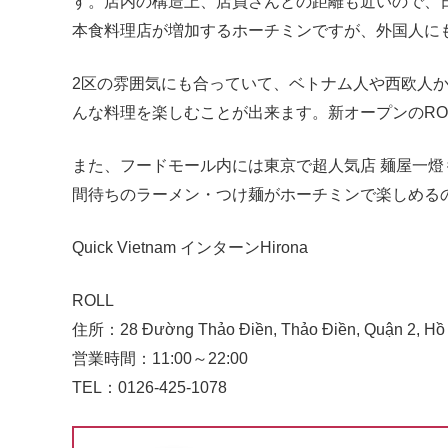
す。店内の構造上、店員さんとの距離も近いので、
本食料理店が増加するホーチミンですが、外国人に
2区の雰囲気にも合っていて、ベトナム人や西欧人
んな料理を楽しむことが出来ます。新オープンのRO
また、フードモール内には東京で超人気店 麺屋一燈も
間待ちのラーメン・つけ麺がホーチミンで楽しめる
Quick Vietnam インターンHirona
ROLL
住所：28 Đường Thảo Điền, Thảo Điền, Quận 2, Hồ 
営業時間：11:00～22:00
TEL：0126-425-1078