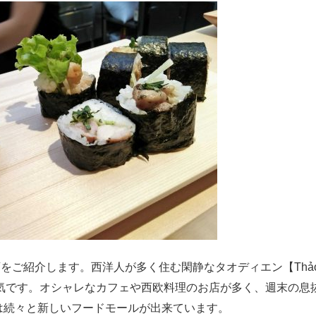
ご紹介します。西洋人が多く住む閑静なタオディエン【Thảo 
気です。オシャレなカフェや西欧料理のお店が多く、週末の息
は続々と新しいフードモールが出来ています。