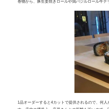
巻物から、豚生姜焼きロールや鶏バジルロール牛テ
1品オーダーすると4カットで提供されるので、何