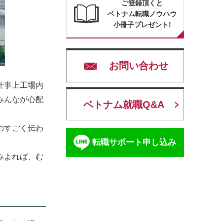
ご登録頂くと
ベトナム転職ノウハウ
小冊子プレゼント!
お問い合わせ
仕事上工場内
みんなが心配
ベトナム就職Q&A
のすごく伝わ
転職サポート申し込み
みよれば、む