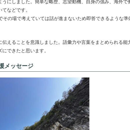
ようにしました。簡単な略歴、志望動機、自身の強み、海外で
いてなどです。
中でその場で考えていては話が進まないため即答できるような準
に伝えることを意識しました。語彙力や言葉をまとめられる能
ズにできたと思います。
援メッセージ