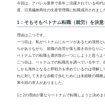
今回は、アパレル業界で長年ご活躍されている40
度、日系繊維商社の生産管理職に転職成功されまし
1：そもそもベトナム転職（就労）を決意
理由は二つです。
一つ目は、私がベトナムにルーツがあるため漠然と
ちがありながら、前職の自営が落ち着き自分なりに
ベトナムでの転職も選択肢の一つにしようと思うよ
二つ目は、ベトナムでの転職先を調べている中で、
しかも海外となると即戦力を求めているのは理解し
れに対して大きな歩幅で歩むためには未経験の職種
果今回の求人がありました。
1と2の理由が重なりベトナムで転職しようと決めま