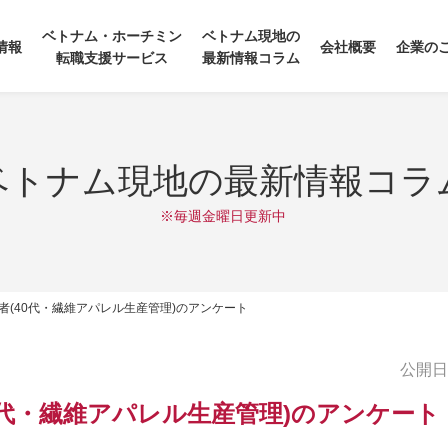
ベトナム・ホーチミン
ベトナム現地の
情報
会社概要
企業の
転職支援サービス
最新情報コラム
ベトナム現地の最新情報コラ
※毎週金曜日更新中
者(40代・繊維アパレル生産管理)のアンケート
公開日:2
0代・繊維アパレル生産管理)のアンケート