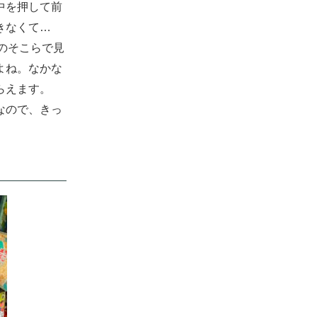
中を押して前
きなくて…
のそこらで見
よね。なかな
らえます。
なので、きっ