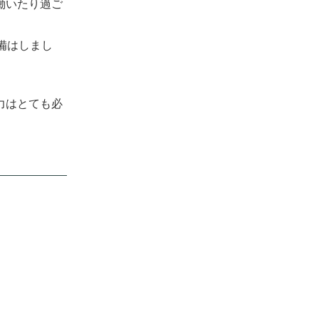
働いたり過ご
備はしまし
力はとても必