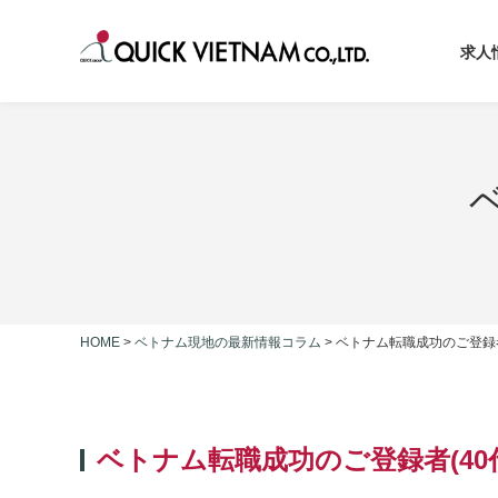
求人
HOME
>
ベトナム現地の最新情報コラム
>
ベトナム転職成功のご登録
ベトナム転職成功のご登録者(4