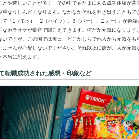
ことや苦しいことが多く、その中でもたまにある成功体験が背
み重なりしんどくなります。なかなかそれを吐き出すこともで
て「1（モッ）、2（ハイッ）、3（バー）、ヨォー‼︎」が道端
手なカラオケが爆音で聞こえてきます。何だか元気になります
ないですが、この国では毎日、どこかしらで他人から元気をも
れませんが心配しないでください。それ以上に街が、人が元気
と本当に思えます。
て転職成功された感想・印象など