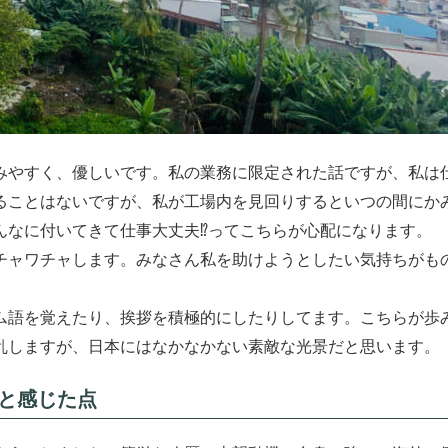
みやすく、優しいです。私の業務に限定された話ですが、私は
ることはないですが、私が工場内を見回りするといつの間にか
なに付いてきて仕事大丈夫⁉︎ってこちらが心配になります。
チャワチャします。みなさん私を助けようとしたい気持ちがも
ム語を覚えたり、挨拶を積極的にしたりしてます。こちらが歩
乱しますが、日本にはなかなかない素敵な光景だと思います。
いと感じた点