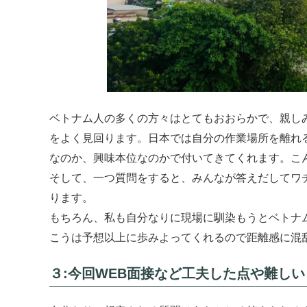
ベトナム人の多くの方々はとてもおおらかで、親し
をよく見回ります。日本では自分の作業場所を離れ
なのか、興味本位なのかで付いてきてくれます。こん
そして、一つ質問をすると、みんなが答えだしてワ
ります。
もちろん、私も自分なりに現場に馴染もうとベトナ
こうは予想以上に歩みよってくれるので距離感に混
３:今回WEB面接など工夫した点や難し