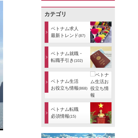
カテゴリ
ベトナム求人
最新トレンド
(87)
ベトナム就職・
転職手引き
(102)
ベトナム生活
お役立ち情報
(868)
ベトナム転職
必須情報
(15)