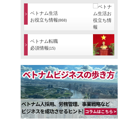
ベトナム生活
お役立ち情報
(868)
ベトナム転職
必須情報
(15)