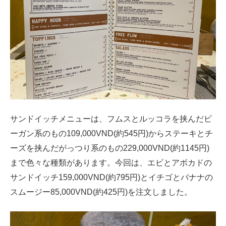
サンドイッチメニューは、フムスとルッコラを挟んだビ
ーガン系のもの109,000VND(約545円)からステーキとチ
ーズを挟んだがっつり系のもの229,000VND(約1145円)
まで色々な種類があります。今回は、エビとアボカドの
サンドイッチ159,000VND(約795円)とイチゴとバナナの
スムージー85,000VND(約425円)を注文しました。