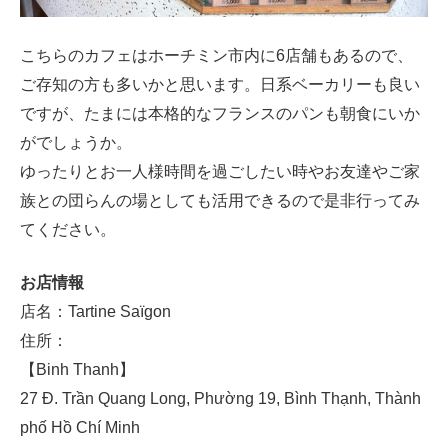
こちらのカフェはホーチミン市内に6店舗もあるので、
ご存知の方も多いかと思います。日系ベーカリーも良い
ですが、たまには本格的なフランスのパンも朝食にいか
がでしょうか。
ゆったりとお一人様時間を過ごしたい時やお友達やご家
族との団らんの場としても活用できるので是非行ってみ
てください。
お店情報
店名：Tartine Saïgon
住所：
【Binh Thanh】
27 Đ. Trần Quang Long, Phường 19, Bình Thạnh, Thành
phố Hồ Chí Minh