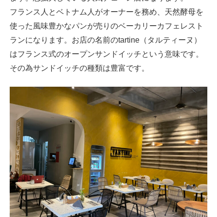
フランス人とベトナム人がオーナーを務め、天然酵母を
使った風味豊かなパンが売りのベーカリーカフェレスト
ランになります。お店の名前のtartine（タルティーヌ）
はフランス式のオープンサンドイッチという意味です。
その為サンドイッチの種類は豊富です。