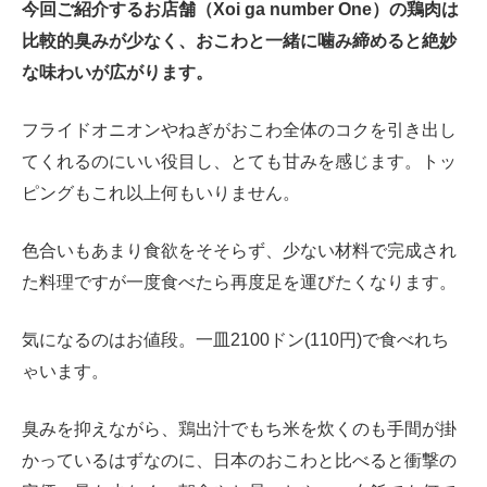
今回ご紹介するお店舗（Xoi ga number One）の鶏肉は
比較的臭みが少なく、おこわと一緒に噛み締めると絶妙
な味わいが広がります。
フライドオニオンやねぎがおこわ全体のコクを引き出し
てくれるのにいい役目し、とても甘みを感じます。トッ
ピングもこれ以上何もいりません。
色合いもあまり食欲をそそらず、少ない材料で完成され
た料理ですが一度食べたら再度足を運びたくなります。
気になるのはお値段。一皿2100ドン(110円)で食べれち
ゃいます。
臭みを抑えながら、鶏出汁でもち米を炊くのも手間が掛
かっているはずなのに、日本のおこわと比べると衝撃の