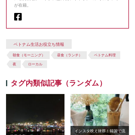
が在籍。
ベトナム生活お役立ち情報
朝食（モーニング）
昼食（ランチ）
ベトナム料理
夜
ローカル
タグ内類似記事（ランダム）
インスタ映え抜群！韓国で流