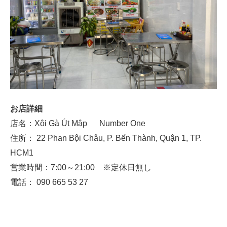
お店詳細
店名：Xôi Gà Út Mập Number One
住所： 22 Phan Bội Châu, P. Bến Thành, Quận 1, TP.
HCM1
営業時間：7:00～21:00 ※定休日無し
電話： 090 665 53 27