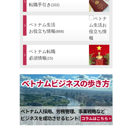
転職手引き
(102)
ベトナム生活
お役立ち情報
(868)
ベトナム転職
必須情報
(15)