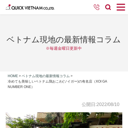
ベトナム現地の最新情報コラム
※毎週金曜日更新中
HOME
>
ベトナム現地の最新情報コラム
>
冷めても美味しいベトナム鶏おこわ(ソイガー)の有名店（XOI GA
NUMBER ONE）
公開日:2022/08/10