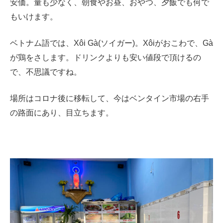
安価。量も少なく、朝食やお昼、おやつ、夕飯でも何で
もいけます。
ベトナム語では、Xôi Gà(ソイガー)。Xôiがおこわで、Gà
が鶏をさします。ドリンクよりも安い値段で頂けるの
で、不思議ですね。
場所はコロナ後に移転して、今はベンタイン市場の右手
の路面にあり、目立ちます。