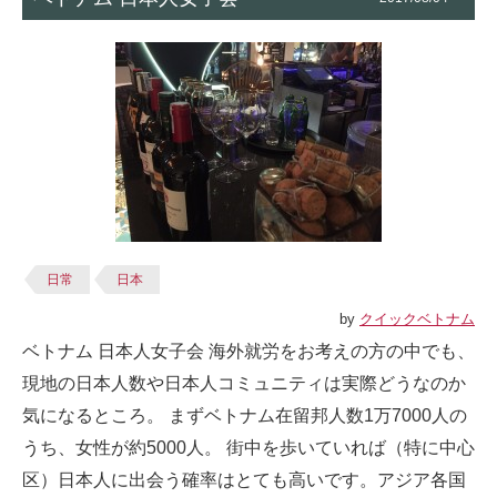
日常
日本
by
クイックベトナム
ベトナム 日本人女子会 海外就労をお考えの方の中でも、
現地の日本人数や日本人コミュニティは実際どうなのか
気になるところ。 まずベトナム在留邦人数1万7000人の
うち、女性が約5000人。 街中を歩いていれば（特に中心
区）日本人に出会う確率はとても高いです。アジア各国