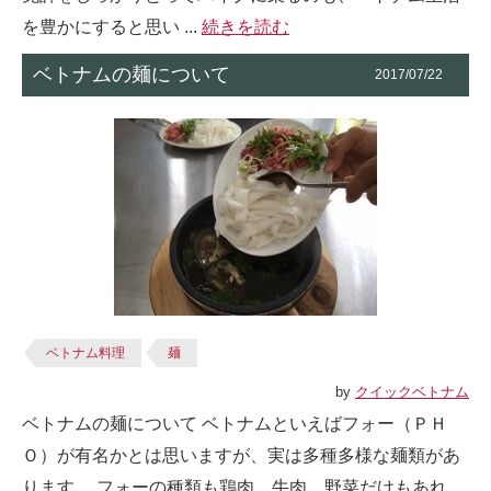
を豊かにすると思い ...
続きを読む
ベトナムの麺について
2017/07/22
ベトナム料理
麺
by
クイックベトナム
ベトナムの麺について ベトナムといえばフォー（ＰＨ
Ｏ）が有名かとは思いますが、実は多種多様な麺類があ
ります。 フォーの種類も鶏肉、牛肉、野菜だけもあれ