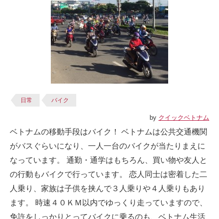
日常
バイク
by
クイックベトナム
ベトナムの移動手段はバイク！ ベトナムは公共交通機関
がバスぐらいになり、一人一台のバイクが当たりまえに
なっています。 通勤・通学はもちろん、買い物や友人と
の行動もバイクで行っています。 恋人同士は密着した二
人乗り、家族は子供を挟んで３人乗りや４人乗りもあり
ます。 時速４０ＫＭ以内でゆっくり走っていますので、
免許をしっかりとってバイクに乗るのも、ベトナム生活