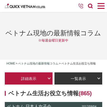
ベトナム現地の最新情報コラム
※毎週金曜日更新中
HOME
>
ベトナム現地の最新情報コラム
>
ベトナム生活お役立ち情報
詳細表示
一覧表示
ベトナム生活お役立ち情報
(865)
ベトナム 日本人女子会
2017/08/04