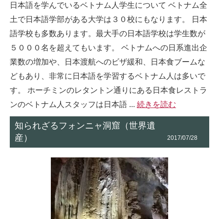
日本語を学んでいるベトナム人学生について ベトナム全
土で日本語学部がある大学は３０校にもなります。 日本
語学校も多数あります。最大手の日本語学校は学生数が
５０００名を超えてもいます。 ベトナムへの日系進出企
業数の増加や、日本渡航へのビザ緩和、日本食ブームな
どもあり、非常に日本語を学習するベトナム人は多いで
す。 ホーチミンのレタントン通りにある日本食レストラ
ンのベトナム人スタッフは日本語 ...
続きを読む
知られざるフォンニャ洞窟（世界遺
産）
2017/07/28