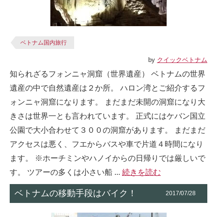
ベトナム国内旅行
by
クイックベトナム
知られざるフォンニャ洞窟（世界遺産） ベトナムの世界
遺産の中で自然遺産は２か所。 ハロン湾とご紹介するフ
ォンニャ洞窟になります。 まだまだ未開の洞窟になり大
きさは世界一とも言われています。 正式にはケバン国立
公園で大小合わせて３００の洞窟があります。 まだまだ
アクセスは悪く、フエからバスや車で片道４時間になり
ます。 ※ホーチミンやハノイからの日帰りでは厳しいで
す。 ツアーの多くは小さい船 ...
続きを読む
ベトナムの移動手段はバイク！
2017/07/28