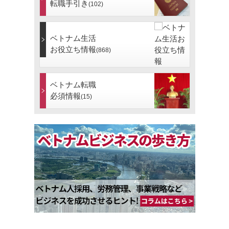
転職手引き
(102)
ベトナム生活
お役立ち情報
(868)
ベトナム転職
必須情報
(15)