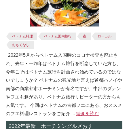
ベトナム料理
ベトナム国内旅行
夜
ローカル
おもてなし
2022年5月からベトナム入国時のコロナ検査も廃止さ
れ、去年・一昨年はベトナム旅行を断念していた方も、
今年こそはベトナム旅行を計画され始めているのではな
いでしょうか？ ベトナムの観光地と言えば首都ハノイや
南部の商業都市ホーチミンが有名ですが、中部のダナン
やフエも趣があり、ベトナム旅行リピーターの方からも
人気です。 今回はベトナムの古都フエにある、おススメ
のフエ料理レストランをご紹介 ...
続きを読む
2022年最新 ホーチミングルメおす