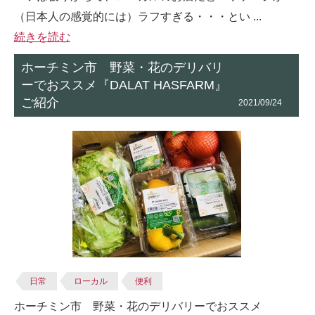
（日本人の感覚的には）ラフすぎる・・・とい ...
続きを読む
ホーチミン市 野菜・花のデリバリ
ーでおススメ『DALAT HASFARM』
ご紹介
2021/09/24
日常
ローカル
便利
ホーチミン市 野菜・花のデリバリーでおススメ