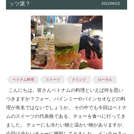
ッツ派？
2022/06/15
ベトナム料理
スイーツ
ドリンク
ローカル
こんにちは。皆さんベトナムの料理といえば何を思い
つきますか？フォー、バインミーやバインセオなどの料
理が有名ではないでしょうか。 その中でも今回はベトナ
ムのスイーツの代表格である、チェーを食べに行ってき
ました。 チェーにも冷たい物と温かい物がありますが、
今回は冷たいチェーに挑戦してみました。 インターネッ