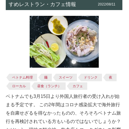
すめレストラン・カフェ情報
2022/08/11
ベトナム料理
麺
スイーツ
ドリンク
夜
ローカル
昼食（ランチ）
カフェ
ベトナムでも3月15日より外国人旅行者の受け入れが始
まる予定です。 この2年間はコロナ感染拡大で海外旅行
を自粛せざるを得なかったものの、そろそろベトナム旅
行を再検討されている方もいるのではないでしょうか？