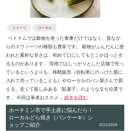
スイーツ
ローカル
ベトナムでは穀物を使った食事だけではなく、昔なが
らのスウィーツの種類も豊富です。 穀物がふんだんに使
われた素朴な甘さは、初めて口にしてもどこかほっとす
るものがあります。 現地ではしっかりとした店舗で売っ
ているというよりも、移動販売（自転車にのっけた籠に
入れて売っていることも）やローカルのパン屋さんで買
える、安くて親しみある「駄菓子」のような立ち位置で
す。 今回は筆者おススメ ...
続きを読む
ホーチミン市で手土産に悩んだら！
ローカルどら焼き（パンケーキ）シ
ョップご紹介
2021/10/29