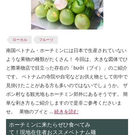
ローカル
フルーツ
南国ベトナム・ホーチミンには日本で生産されていない
ような果物の種類がたくさん！ 今回は、大きな図体でひ
と際果物店で目立った存在の「bưởi（ブイ）」のご紹介
です。 ベトナムの寺院や自宅などお供え物として街中で
見掛けたことがある方も多いのではないでしょうか。 ザ
ボン村なる観光地もホーチミン郊外にあるそうです。 簡
単な剥き方もご紹介しますので是非ご参考くださいま
せ。 果物のブイと ...
続きを読む
ホーチミンに来たらぜひ食べてみ
て！現地在住者おススメベトナム麺