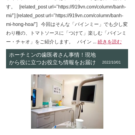
す。 [related_post url="https://919vn.com/column/banh-
mi/"] [related_post url="https://919vn.com/column/banh-
mi-hong-hoa/"] 今回はそんな「バインミー」でも少し変
わり種の、トマトソースに「つけて」楽しむ「バインミ
ー・チャオ」をご紹介します。 バイン ...
続きを読む
ホーチミンの歯医者さん事情！現地
から役に立つお役立ち情報をお届け
2022/10/01