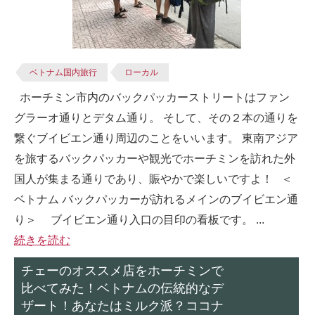
ベトナム国内旅行
ローカル
ホーチミン市内のバックパッカーストリートはファン
グラーオ通りとデタム通り。 そして、その２本の通りを
繋ぐブイビエン通り周辺のことをいいます。 東南アジア
を旅するバックパッカーや観光でホーチミンを訪れた外
国人が集まる通りであり、賑やかで楽しいですよ！ ＜
ベトナム バックパッカーが訪れるメインのブイビエン通
り＞ ブイビエン通り入口の目印の看板です。 ...
続きを読む
チェーのオススメ店をホーチミンで
比べてみた！ベトナムの伝統的なデ
ザート！あなたはミルク派？ココナ