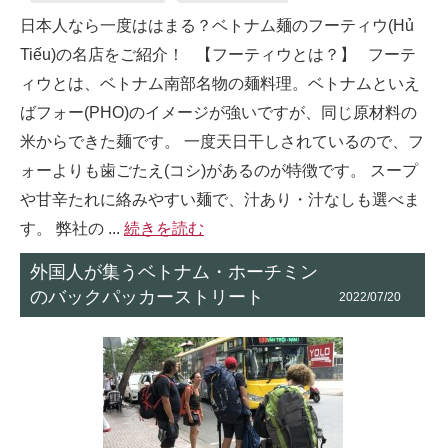
日本人なら一度ははまる？ベトナム麺のフーティウ(Hủ
Tiếu)の名店をご紹介！ 【フーティウとは？】 フーテ
ィウとは、ベトナム南部名物の麺料理。ベトナムといえ
ばフォー(PHO)のイメージが強いですが、同じ原材料の
米からできた麺です。 一度天日干しされているので、フ
ォーよりも歯ごたえ(コシ)があるのが特徴です。 スープ
や甘辛たれに絡みやすい麺で、汁あり・汁なしも選べま
す。 弊社の ...
続きを読む
外国人が集うベトナム・ホーチミン
のバックパッカーストリート
2022/07/20