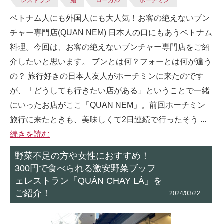
レストラン
麺
ローカル
ホーチミン
ベトナム人にも外国人にも大人気！お客の絶えないブン
チャー専門店(QUAN NEM) 日本人の口にもあうベトナム
料理。今回は、お客の絶えないブンチャー専門店をご紹
介したいと思います。 ブンとは何？フォーとは何が違う
の？ 旅行好きの日本人友人がホーチミンに来たのです
が、「どうしても行きたい店がある」ということで一緒
にいったお店がここ「QUAN NEM」。前回ホーチミン
旅行に来たときも、美味しくて2日連続で行ったそう ...
続きを読む
野菜不足の方や女性におすすめ！
300円で食べられる激安野菜ブッフ
ェレストラン「QUÁN CHAY LÁ」を
ご紹介！
2024/03/22