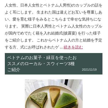
人女性、日本人女性とベトナム人男性)のカップルの話を
よく耳にします。 生まれた国は違えどお互いを尊重しあ
い、愛を育む様子をみるとこちらまで幸せな気持ちにな
ります。 実際に日本人男性とベトナム人女性のカップル
が国内でめでたく籍を入れ結婚式(披露宴) を行った様子
をご紹介します。 これからベトナム人の方と結婚を予定
する方、式にお呼ばれされたゲ ...
続きを読む
ベトナムのお菓子・緑豆を使ったお
ススメのローカル・スウィーツ3種
ご紹介
2021/11/19