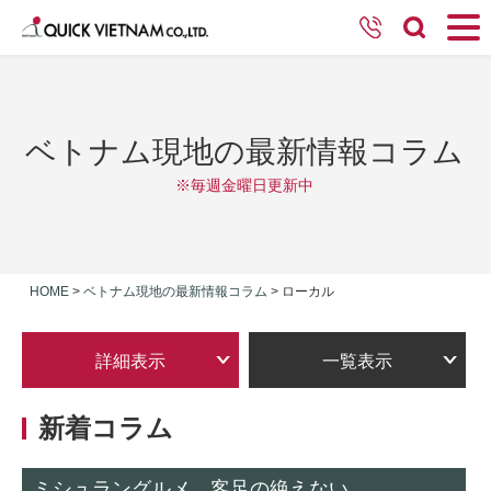
ベトナム現地の最新情報コラム
※毎週金曜日更新中
HOME
>
ベトナム現地の最新情報コラム
>
ローカル
詳細表示
一覧表示
新着コラム
ミシュラングルメ、客足の絶えない