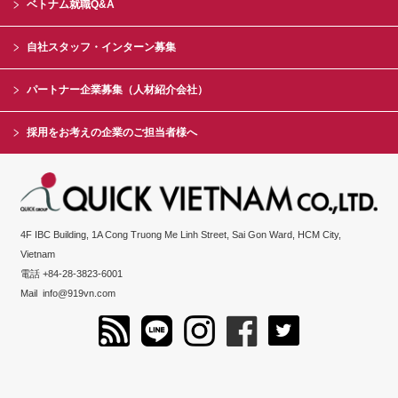
ベトナム就職Q&A
自社スタッフ・インターン募集
パートナー企業募集（人材紹介会社）
採用をお考えの企業のご担当者様へ
4F IBC Building, 1A Cong Truong Me Linh Street, Sai Gon Ward, HCM City,
Vietnam
電話 +84-28-3823-6001
Mail
info@919vn.com