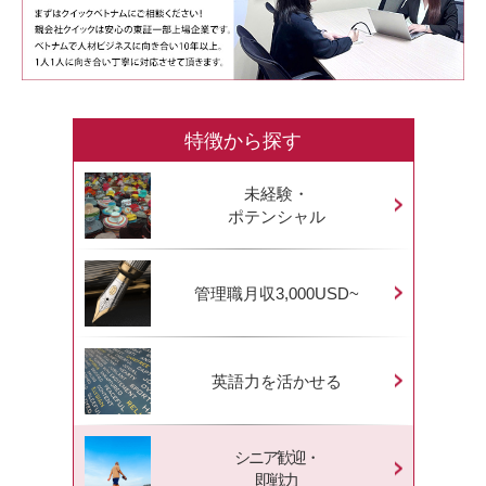
特徴から探す
未経験・
ポテンシャル
管理職月収3,000USD~
英語力を活かせる
シニア歓迎・
即戦力