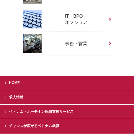
IT・BPO・
オフショア
事務・営業
HOME
求人情報
ベトナム・ホーチミン転職支援サービス
チャンスが広がるベトナム就職