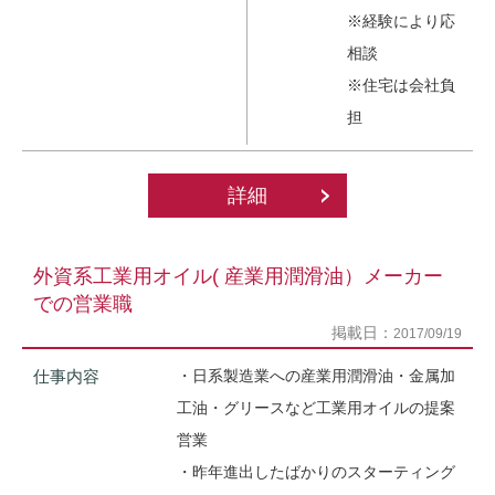
※経験により応
相談
※住宅は会社負
担
詳細
外資系工業用オイル( 産業用潤滑油）メーカー
での営業職
掲載日：
2017/09/19
仕事内容
・日系製造業への産業用潤滑油・金属加
工油・グリースなど工業用オイルの提案
営業
・昨年進出したばかりのスターティング