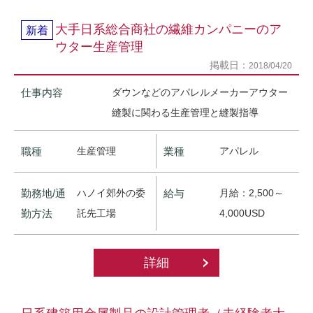
大手日系総合商社の繊維カンパニーのア
新着
ウター生産管理
掲載日：
2018/04/20
仕事内容
ダウンなどのアパレルメーカーアウター
縫製に関わる生産管理と縫製指導
職種
生産管理
業種
アパレル
勤務地/通
ハノイ郊外の委
給与
月給：2,500～
勤方法
託先工場
4,000USD
詳細