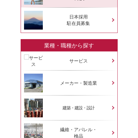
日本採用
駐在員募集
業種・職種から探す
サービス
メーカー・製造業
建築・建設・設計
繊維・アパレル・
検品