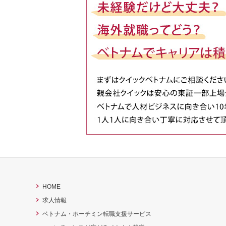
HOME
求人情報
ベトナム・ホーチミン転職支援サービス