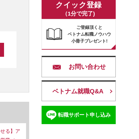
クイック登録
（1分で完了)
ご登録頂くと
ベトナム転職ノウハウ
小冊子プレゼント!
お問い合わせ
ベトナム就職Q&A
転職サポート申し込み
かせる】ア