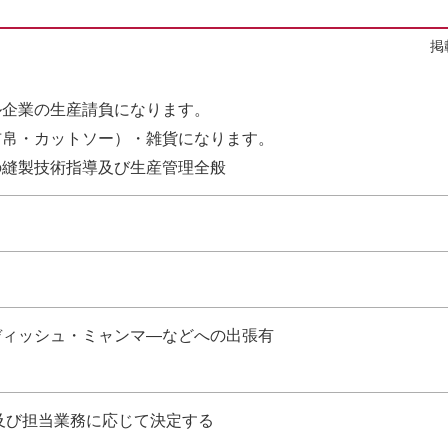
掲
ル企業の生産請負になります。
布帛・カットソー）・雑貨になります。
の縫製技術指導及び生産管理全般
ディッシュ・ミャンマ―などへの出張有
験及び担当業務に応じて決定する