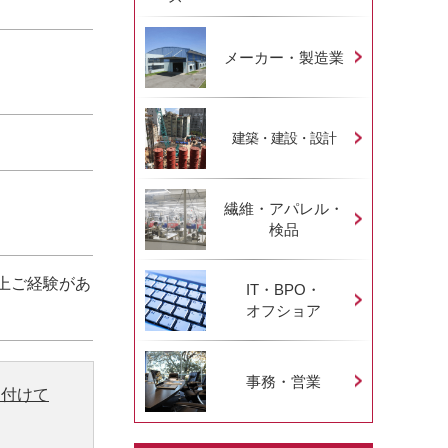
メーカー・製造業
建築・建設・設計
繊維・アパレル・
検品
上ご経験があ
IT・BPO・
オフショア
事務・営業
り付けて