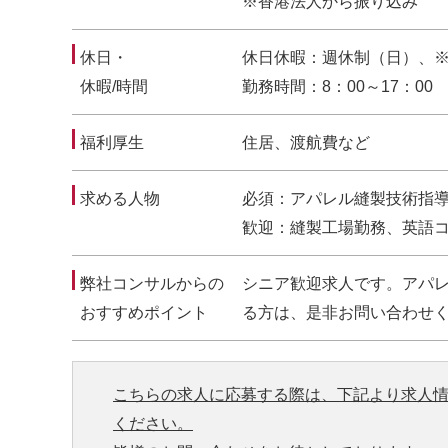
※香港法人から振り込み
休日・
休日休暇：週休制（日）、
休暇/時間
勤務時間：8：00～17：0
福利厚生
住居、渡航費など
求める人物
必須：アパレル縫製技術指導
歓迎：縫製工場勤務、英語
弊社コンサルからの
シニア歓迎求人です。アパ
おすすめポイント
る方は、是非お問い合わせ
こちらの求人に応募する際は、下記より求人
ください。