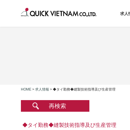
求人
HOME
>
求人情報
>
◆タイ勤務◆縫製技術指導及び生産管理
再検索
◆タイ勤務◆縫製技術指導及び生産管理