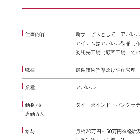
仕事内容
新サービスとして、アパレ
アイテムはアパレル製品（
委託先工場（顧客工場）で
職種
縫製技術指導及び生産管理
業種
アパレル
勤務地/
タイ ※インド・バングラ
通勤方法
給与
月給20万円～50万円※経