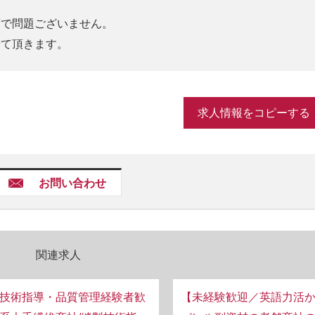
度で問題ございません。
せて頂きます。
求人情報をコピーする
お問い合わせ
関連求人
技術指導・品質管理経験者歓
【未経験歓迎／英語力活