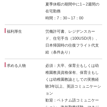
夏季休暇の期間中に1～2週間の
在宅勤務
時間：7：30～17：00
福利厚生
労働許可書、レジデンスカー
ド、住宅手当（100USD/月）、
日本帰国時の往復フライト代支
給（条件あり）
求める人物
必須：大卒、保育士もしくは幼
稚園教員資格保有、保育士もし
くは幼稚園教諭としての実務経
験3年以上、英語コミュニケーシ
ョン
歓迎：ベトナム語コミュニケー