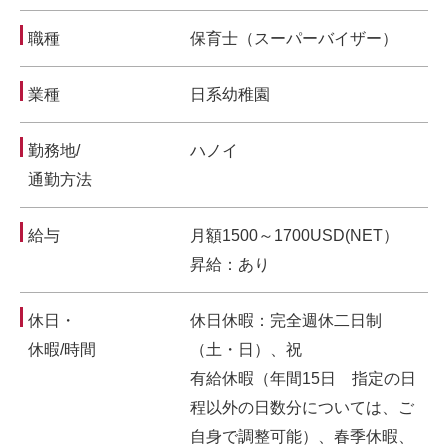
職種
保育士（スーパーバイザー）
業種
日系幼稚園
勤務地/
ハノイ
通勤方法
給与
月額1500～1700USD(NET）
昇給：あり
休日・
休日休暇：完全週休二日制
休暇/時間
（土・日）、祝
有給休暇（年間15日 指定の日
程以外の日数分については、ご
自身で調整可能）、春季休暇、