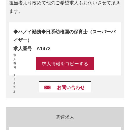
担当者より改めて他のご希望求人もお伺いさせて頂き
ます。
◆ハノイ勤務◆日系幼稚園の保育士（スーパーバ
イザー）
求人番号 A1472
求
人
求人情報をコピーする
番
号
A
1
4
お問い合わせ
7
2
関連求人