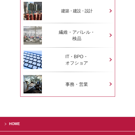
建築・建設・設計
繊維・アパレル・
検品
IT・BPO・
オフショア
事務・営業
HOME