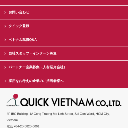
お問い合わせ
クイック登録
ベトナム就職Q&A
自社スタッフ・インターン募集
パートナー企業募集（人材紹介会社）
採用をお考えの企業のご担当者様へ
4F IBC Building, 1A Cong Truong Me Linh Street, Sai Gon Ward, HCM City,
Vietnam
電話 +84-28-3823-6001