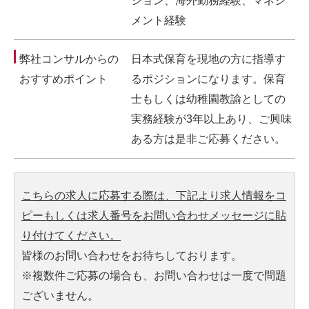
ション、海外勤務経験、マネジ
メント経験
弊社コンサルからの
日本式保育を現地の方に指導す
おすすめポイント
るポジションになります。保育
士もしくは幼稚園教諭としての
実務経験が3年以上あり、ご興味
ある方は是非ご応募ください。
こちらの求人に応募する際は、下記より求人情報をコ
ピーもしくは求人番号をお問い合わせメッセージに貼
り付けてください。
皆様のお問い合わせをお待ちしております。
※複数件ご応募の場合も、お問い合わせは一度で問題
ございません。