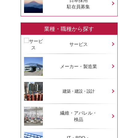
日本採用
駐在員募集
業種・職種から探す
サービス
メーカー・製造業
建築・建設・設計
繊維・アパレル・
検品
IT・BPO・