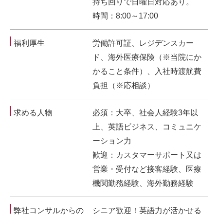
持ち回りで日曜日対応あり。
時間：8:00～17:00
福利厚生
労働許可証、レジデンスカー
ド、海外医療保険（※当院にか
かること条件）、入社時渡航費
負担（※応相談）
求める人物
必須：大卒、社会人経験3年以
上、英語ビジネス、コミュニケ
ーション力
歓迎：カスタマーサポート又は
営業・受付など接客経験、医療
機関勤務経験、海外勤務経験
弊社コンサルからの
シニア歓迎！英語力が活かせる