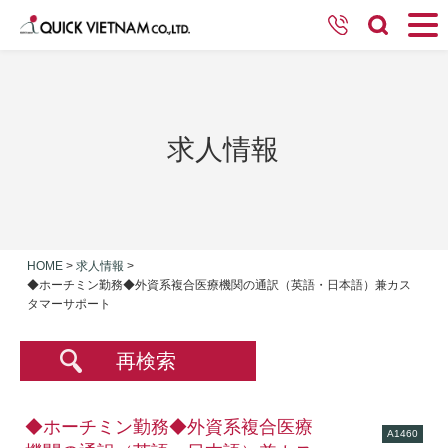
求人情報
HOME
>
求人情報
>
◆ホーチミン勤務◆外資系複合医療機関の通訳（英語・日本語）兼カス
タマーサポート
再検索
◆ホーチミン勤務◆外資系複合医療
A1460