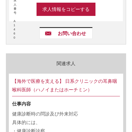
求
人
求人情報をコピーする
番
号
A
1
4
お問い合わせ
6
0
関連求人
【海外で医療を支える】 日系クリニックの耳鼻咽
喉科医師（ハノイまたはホーチミン）
仕事内容
健康診断時の問診及び外来対応
具体的には、
・健康診断診察