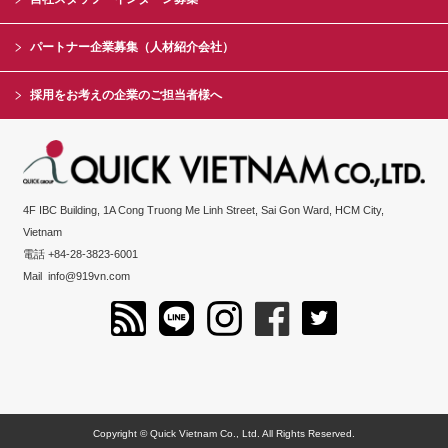
パートナー企業募集（人材紹介会社）
採用をお考えの企業のご担当者様へ
4F IBC Building, 1A Cong Truong Me Linh Street, Sai Gon Ward, HCM City,
Vietnam
電話 +84-28-3823-6001
Mail
info@919vn.com
Copyright © Quick Vietnam Co., Ltd. All Rights Reserved.