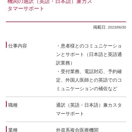
機関の通訳（英語・日本語）兼カス
タマーサポート
掲載日:
2023/06/30
仕事内容
・患者様とのコミュニケーショ
ンとサポート（日本語と英語通
訳業務）
・受付業務、電話対応、予約確
定、外国人医師との英語でのコ
ミュニケーションの補佐など
職種
通訳（英語・日本語）兼カスタ
マーサポート
業種
外資系複合医療機関