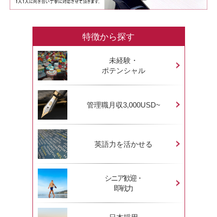
特徴から探す
未経験・
ポテンシャル
管理職月収3,000USD~
英語力を活かせる
シニア歓迎・
即戦力