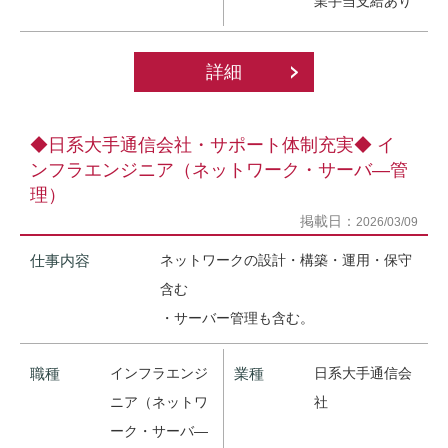
業手当支給あり
詳細
◆日系大手通信会社・サポート体制充実◆ イ
ンフラエンジニア（ネットワーク・サーバ―管
理）
掲載日：
2026/03/09
仕事内容
ネットワークの設計・構築・運用・保守
含む
・サーバー管理も含む。
職種
インフラエンジ
業種
日系大手通信会
ニア（ネットワ
社
ーク・サーバ―