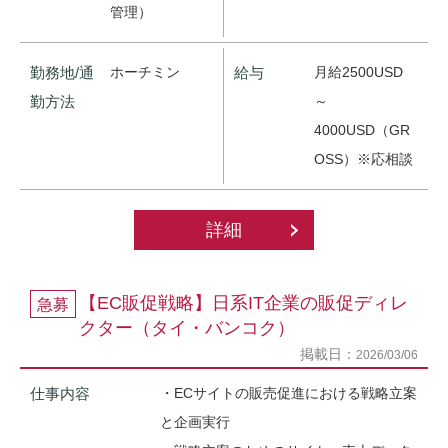
管理）
勤務地/通
ホーチミン
給与
月給2500USD
勤方法
～
4000USD（GR
OSS）※応相談
詳細
【EC販促戦略】日系IT企業の販促ディレ
急募
クター（タイ・バンコク）
掲載日：
2026/03/06
仕事内容
・ECサイトの販売促進における戦略立案
と企画実行