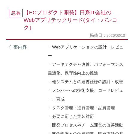
【ECプロダクト開発】日系IT会社の
急募
Webアプリテックリード(タイ・バンコ
ク）
掲載日：
2026/03/13
仕事内容
・Webアプリケーションの設計・レビュ
ー
・アーキテクチャ改善、パフォーマンス
最適化、保守性向上の推進
・他システムとの連携仕様の設計・改善
・メンバーへの技術支援、コードレビュ
ー、育成
・タスク管理・進行管理・品質管理
・必要に応じた実装対応
・開発プロセスやチーム運営の改善活動
・関係部署との仕様調整、開発方針の擦