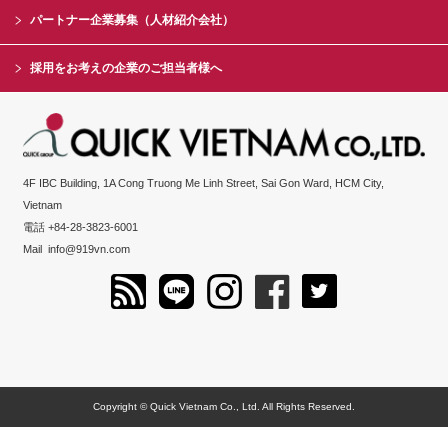
パートナー企業募集（人材紹介会社）
採用をお考えの企業のご担当者様へ
4F IBC Building, 1A Cong Truong Me Linh Street, Sai Gon Ward, HCM City,
Vietnam
電話 +84-28-3823-6001
Mail
info@919vn.com
Copyright © Quick Vietnam Co., Ltd. All Rights Reserved.