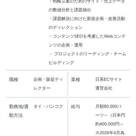
・戦略立案のためのサイト・売上データ
の数値分析と課題抽出
・課題解決に向けた新規企画・改善活動
のディレクション
・コンテンツSEOを考慮したWebコンテ
ンツの企画・運用
・ プロジェクトのリーディング・チーム
ビルディング
職種
企画・販促ディ
業種
日系ECサイト
レクター
運営会社
勤務地/通
タイ・バンコク
給与
月額80,000バ
勤方法
ーツ～（日本円
約400,000円～
※2026年4月為