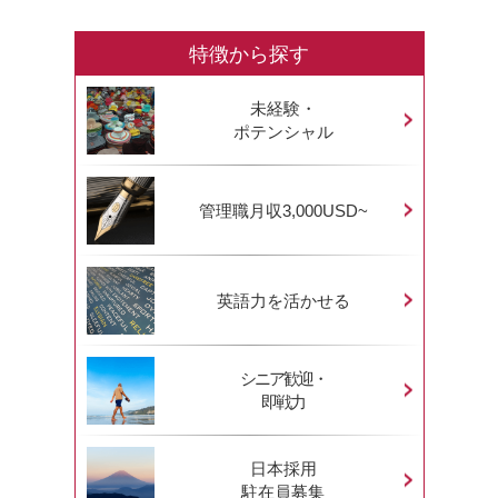
特徴から探す
未経験・
ポテンシャル
管理職月収3,000USD~
英語力を活かせる
シニア歓迎・
即戦力
日本採用
駐在員募集