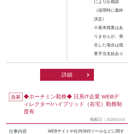
により応相談
（採用時に最終
決定）
※基本残業はあ
りませんが、発
生した場合は残
業手当支給あり
詳細
◆ホーチミン勤務◆ 日系IT企業 WEBデ
急募
ィレクター/ハイブリッド（在宅）勤務制
度有
掲載日：
2026/02/10
仕事内容
WEBサイトや社内SNSツールなどに関す