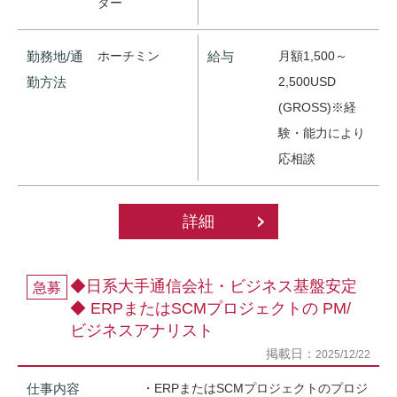
ター
勤務地/通
ホーチミン
給与
月額1,500～
勤方法
2,500USD
(GROSS)※経
験・能力により
応相談
詳細
◆日系大手通信会社・ビジネス基盤安定
急募
◆ ERPまたはSCMプロジェクトの PM/
ビジネスアナリスト
掲載日：
2025/12/22
仕事内容
・ERPまたはSCMプロジェクトのプロジ