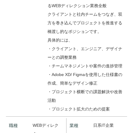
るWEBディレクション業務全般
クライアントと社内チームをつなぎ、双
方を巻き込んでプロジェクトを推進する
橋渡し的なポジションです。
具体的には、
・クライアント、エンジニア、デザイナ
ーとの調整業務
・チームマネジメントや案件の進捗管理
・Adobe XD/ Figmaを使用した仕様書の
作成、簡単なデザイン修正
・プロジェクト横断での課題解決や改善
活動
・プロジェクト拡大のための提案
職種
WEBディレク
業種
日系IT企業