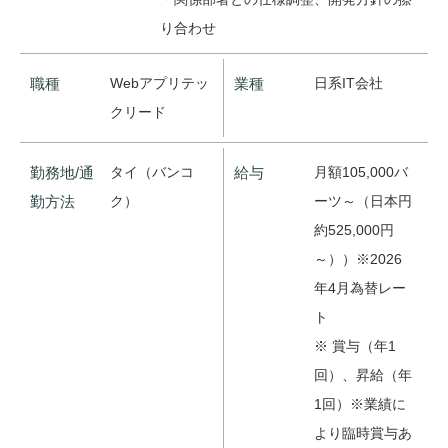
り合わせ
職種
Webアプリテッ
業種
日系IT会社
クリード
勤務地/通
タイ（バンコ
給与
月額105,000バ
勤方法
ク）
ーツ～（日本円
約525,000円
～））※2026
年4月為替レー
ト
※ 賞与（年1
回）、昇給（年
1回）※業績に
より臨時賞与あ