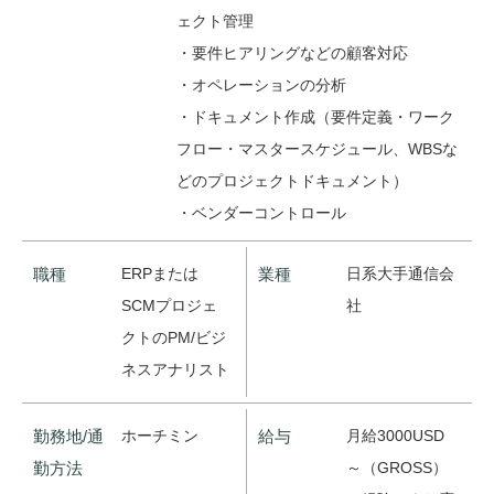
ェクト管理
・要件ヒアリングなどの顧客対応
・オペレーションの分析
・ドキュメント作成（要件定義・ワーク
フロー・マスタースケジュール、WBSな
どのプロジェクトドキュメント）
・ベンダーコントロール
職種
ERPまたは
業種
日系大手通信会
SCMプロジェ
社
クトのPM/ビジ
ネスアナリスト
勤務地/通
ホーチミン
給与
月給3000USD
勤方法
～（GROSS）